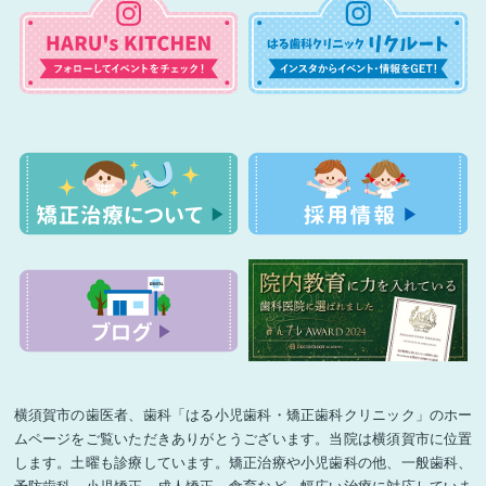
横須賀市の歯医者、歯科「はる小児歯科・矯正歯科クリニック」のホー
ムページをご覧いただきありがとうございます。当院は横須賀市に位置
します。土曜も診療しています。矯正治療や小児歯科の他、一般歯科、