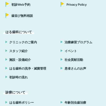
初診Web予約
Privacy Policy
歯並び無料相談
はる歯科について
クリニックのご案内
治療練習プログラム
スタッフ紹介
イベント
施設・設備紹介
社会貢献活動
はる歯科の洗浄・滅菌管理
患者さんのお声
初診時の流れ
診療について
はる歯科ポリシー
年齢別虫歯治療