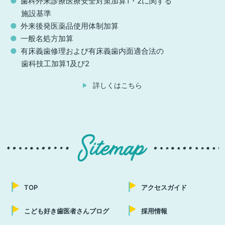
歯科外来診療医療安全対策加算1・2に関する
施設基準
外来後発医薬品使用体制加算
一般名処方加算
有床義歯修理および有床義歯内面適合法の
歯科技工加算1及び2
詳しくはこちら
TOP
アクセスガイド
こども好き歯医者さんブログ
採用情報