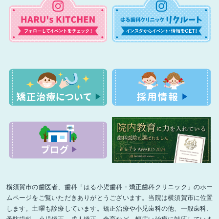
横須賀市の歯医者、歯科「はる小児歯科・矯正歯科クリニック」のホー
ムページをご覧いただきありがとうございます。当院は横須賀市に位置
します。土曜も診療しています。矯正治療や小児歯科の他、一般歯科、