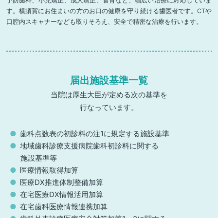
予防歯科、小児矯正、成人矯正、食育など、幅広い治療に対応していま
す。横須賀にお住まいの方のお口の健康を守り続ける歯医者です。CTや
口腔内スキャナーなども取りそろえ、安全で精密な治療を行います。
届出施設基準一覧
当院は厚生大臣が定める次の基準を
行なっています。
歯科点数表の初診料の注1に規定する施設基準
地域歯科診療支援病院歯科初診料に関する
施設基準等
医療情報取得加算
医療DX推進体制整備加算
在宅医療DX情報活用加算
在宅歯科医療情報連携加算