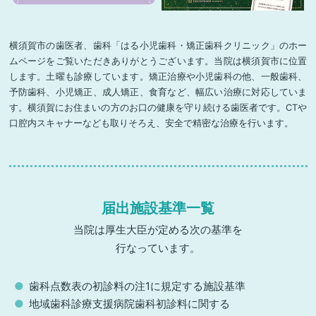
横須賀市の歯医者、歯科「はる小児歯科・矯正歯科クリニック」のホー
ムページをご覧いただきありがとうございます。当院は横須賀市に位置
します。土曜も診療しています。矯正治療や小児歯科の他、一般歯科、
予防歯科、小児矯正、成人矯正、食育など、幅広い治療に対応していま
す。横須賀にお住まいの方のお口の健康を守り続ける歯医者です。CTや
口腔内スキャナーなども取りそろえ、安全で精密な治療を行います。
届出施設基準一覧
当院は厚生大臣が定める次の基準を
行なっています。
歯科点数表の初診料の注1に規定する施設基準
地域歯科診療支援病院歯科初診料に関する