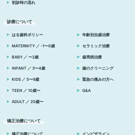
初診時の流れ
診療について
はる歯科ポリシー
年齢別虫歯治療
MATERNITY ／ -1〜0歳
セラミック治療
BABY ／ 〜2歳
歯周病治療
INFANT ／ 3〜4歳
歯のクリーニング
KIDS ／ 5〜9歳
緊急の痛みの方へ
TEEN ／ 10歳〜
Q&A
ADULT ／ 20歳〜
矯正治療について
矯正治療について
インビザライン