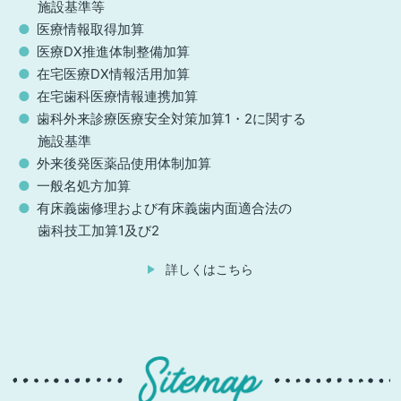
施設基準等
医療情報取得加算
医療DX推進体制整備加算
在宅医療DX情報活用加算
在宅歯科医療情報連携加算
歯科外来診療医療安全対策加算1・2に関する
施設基準
外来後発医薬品使用体制加算
一般名処方加算
有床義歯修理および有床義歯内面適合法の
歯科技工加算1及び2
詳しくはこちら