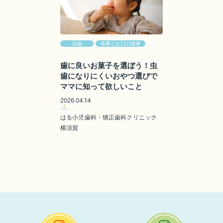
虫歯
食事とお口の健康
歯に良いお菓子を選ぼう！虫
歯になりにくいおやつ選びで
ママに知って欲しいこと
2026.04.14
はる小児歯科・矯正歯科クリニック
横須賀