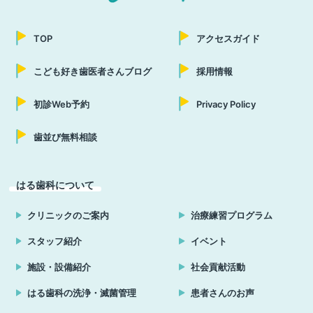
TOP
アクセスガイド
こども好き歯医者さんブログ
採用情報
初診Web予約
Privacy Policy
歯並び無料相談
はる歯科について
クリニックのご案内
治療練習プログラム
スタッフ紹介
イベント
施設・設備紹介
社会貢献活動
はる歯科の洗浄・滅菌管理
患者さんのお声