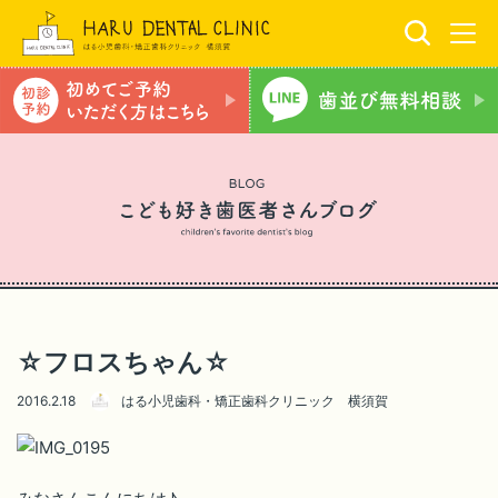
☆フロスちゃん☆
2016.2.18
はる小児歯科・矯正歯科クリニック 横須賀