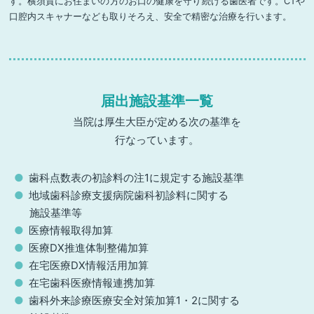
す。横須賀にお住まいの方のお口の健康を守り続ける歯医者です。CTや
口腔内スキャナーなども取りそろえ、安全で精密な治療を行います。
届出施設基準一覧
当院は厚生大臣が定める次の基準を
行なっています。
歯科点数表の初診料の注1に規定する施設基準
地域歯科診療支援病院歯科初診料に関する
施設基準等
医療情報取得加算
医療DX推進体制整備加算
在宅医療DX情報活用加算
在宅歯科医療情報連携加算
歯科外来診療医療安全対策加算1・2に関する