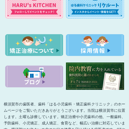
横須賀市の歯医者、歯科「はる小児歯科・矯正歯科クリニック」のホー
ムページをご覧いただきありがとうございます。当院は横須賀市に位置
します。土曜も診療しています。矯正治療や小児歯科の他、一般歯科、
予防歯科、小児矯正、成人矯正、食育など、幅広い治療に対応していま