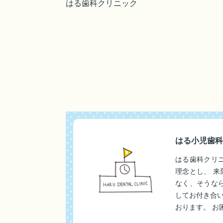
はる歯科クリニック
はる小児歯科
はる歯科クリ
理念とし、 
なく、そうな
してお付き合
おります。 お