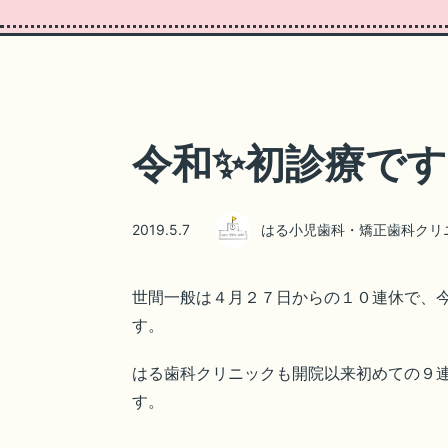
令和✨初診療です
2019.5.7
はる小児歯科・矯正歯科クリ
世間一般は４月２７日からの１０連休で、
す。
はる歯科クリニックも開院以来初めての９
す。