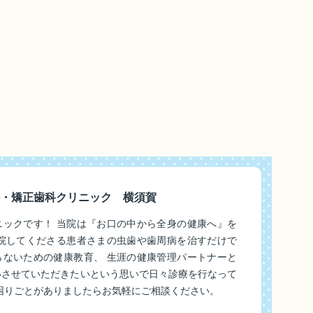
・矯正歯科クリニック 横須賀
ニックです！ 当院は『お口の中から全身の健康へ』を
来院してくださる患者さまの虫歯や歯周病を治すだけで
らないための健康教育、 生涯の健康管理パートナーと
いさせていただきたいという思いで日々診療を行なって
困りごとがありましたらお気軽にご相談ください。