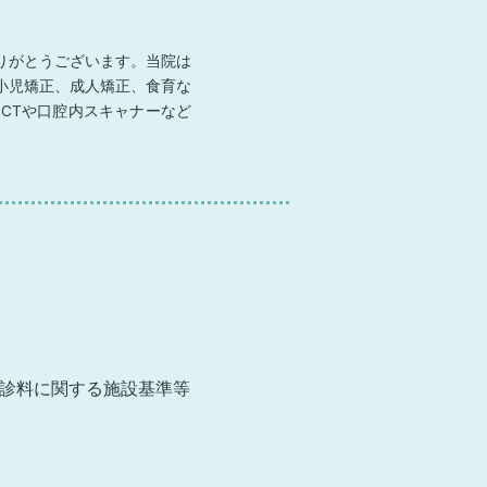
りがとうございます。当院は
小児矯正、成人矯正、食育な
CTや口腔内スキャナーなど
診料に関する
施設基準等