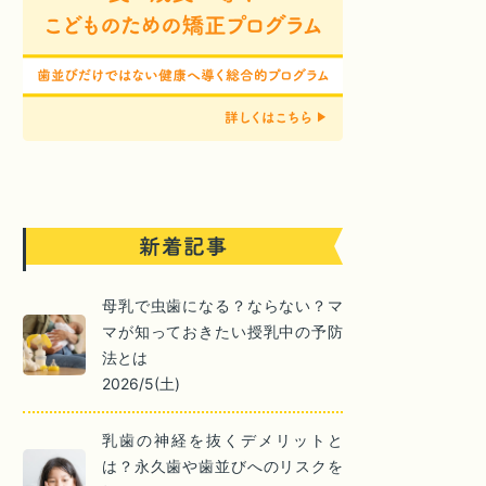
母乳で虫歯になる？ならない？マ
マが知っておきたい授乳中の予防
法とは
2026/5(土)
乳歯の神経を抜くデメリットと
は？永久歯や歯並びへのリスクを