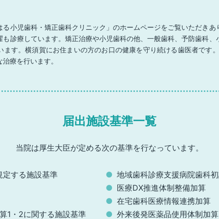
はる小児歯科・矯正歯科クリニック」のホームページをご覧いただきあ
曜も診療しています。矯正治療や小児歯科の他、一般歯科、予防歯科、
います。横須賀にお住まいの方のお口の健康を守り続ける歯医者です。
な治療を行います。
届出施設基準一覧
当院は厚生大臣が定める次の基準を
行なっています。
規定する施設基準
地域歯科診療支援病院歯科初
医療DX推進体制整備加算
在宅歯科医療情報連携加算
算1・2に関する
施設基準
外来後発医薬品使用体制加算