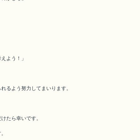
考えよう！」
られるよう努力してまいります。
だけたら幸いです。
す。