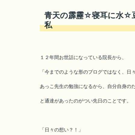
青天の霹靂☆寝耳に水☆
私
１２年間お世話になっている院長から、
「今までのような形のブログではなく、日
あっこ先生の勉強になるから、自分自身の
と通達があったのがつい先日のことです。
「日々の想い？！」