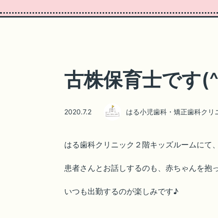
古株保育士です(^^
2020.7.2
はる小児歯科・矯正歯科クリ
はる歯科クリニック２階キッズルームにて
患者さんとお話しするのも、赤ちゃんを抱
いつも出勤するのが楽しみです♪