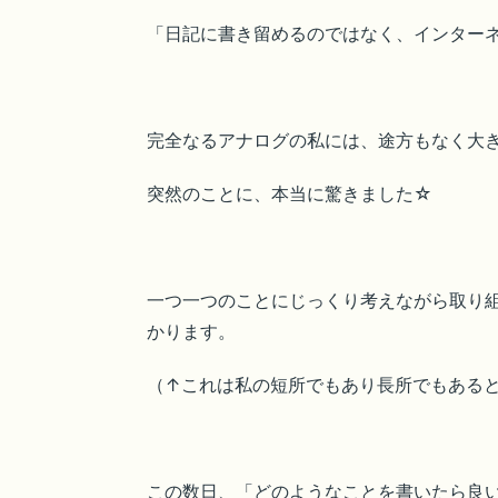
「日記に書き留めるのではなく、インター
完全なるアナログの私には、途方もなく大
突然のことに、本当に驚きました☆
一つ一つのことにじっくり考えながら取り
かります。
（↑これは私の短所でもあり長所でもある
この数日、「どのようなことを書いたら良