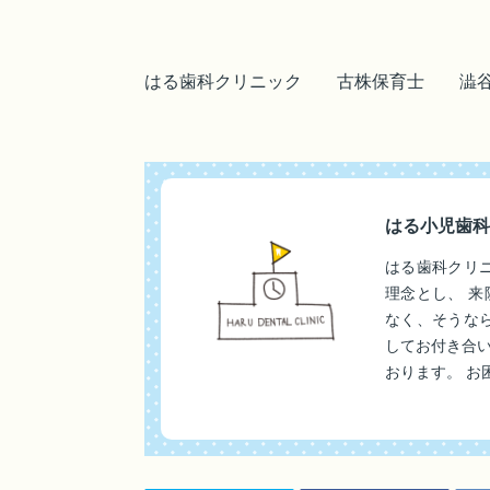
はる歯科クリニック 古株保育士 澁
はる小児歯科
はる歯科クリ
理念とし、 
なく、そうな
してお付き合
おります。 お