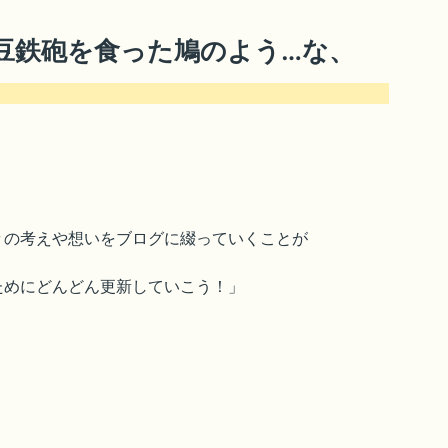
豆鉄砲を食った鳩のよう…な、
々の考えや想いをブログに綴っていくことが
ためにどんどん更新していこう！」