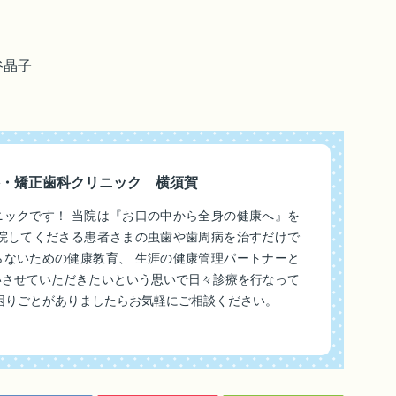
谷晶子
・矯正歯科クリニック 横須賀
ニックです！ 当院は『お口の中から全身の健康へ』を
来院してくださる患者さまの虫歯や歯周病を治すだけで
らないための健康教育、 生涯の健康管理パートナーと
いさせていただきたいという思いで日々診療を行なって
困りごとがありましたらお気軽にご相談ください。