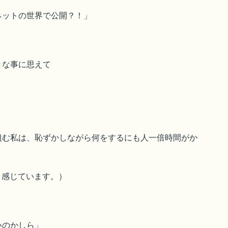
ネットの世界で公開？！」
きな事に思えて
組む私は、恥ずかしながら何をするにも人一倍時間がか
と感じています。）
いのかしら」