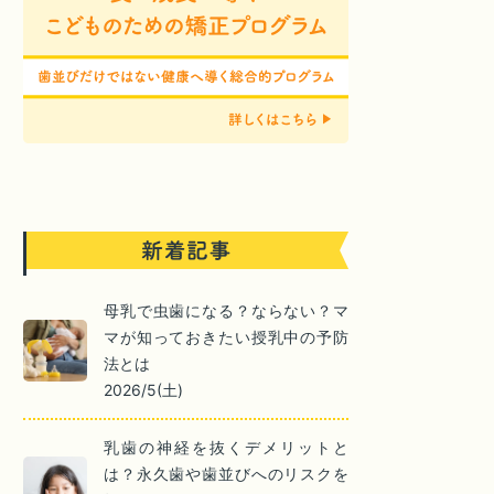
母乳で虫歯になる？ならない？マ
マが知っておきたい授乳中の予防
法とは
2026/5(土)
乳歯の神経を抜くデメリットと
は？永久歯や歯並びへのリスクを