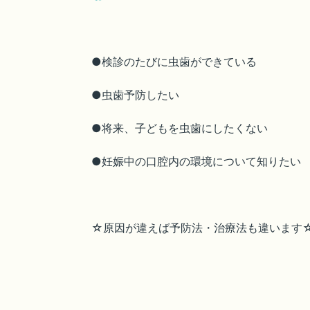
●検診のたびに虫歯ができている
●虫歯予防したい
●将来、子どもを虫歯にしたくない
●妊娠中の口腔内の環境について知りたい
☆原因が違えば予防法・治療法も違います