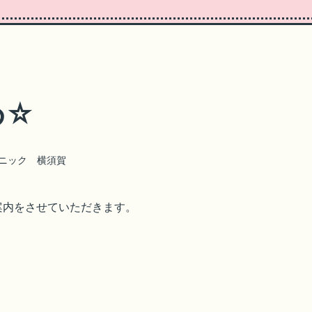
め☆
ニック 横須賀
案内をさせていただきます。