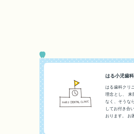
はる小児歯科
はる歯科クリ
理念とし、 
なく、そうな
してお付き合
おります。 お