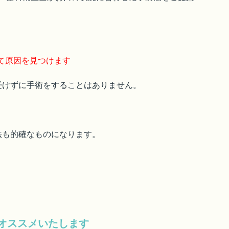
て原因を見つけます
受けずに手術をすることはありません。
法も的確なものになります。
オススメいたします