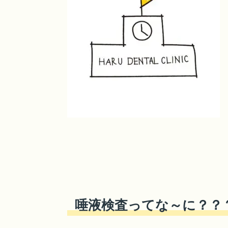
唾液検査ってな～に？？