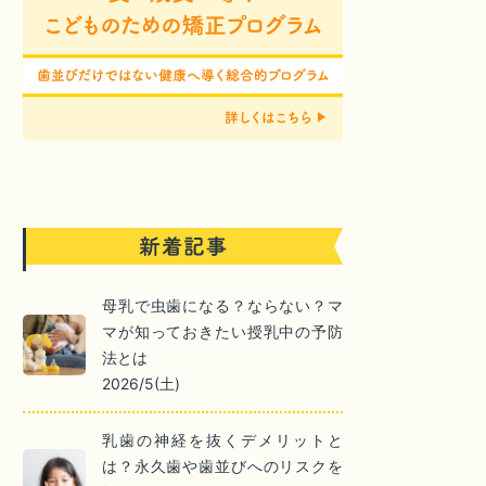
母乳で虫歯になる？ならない？マ
マが知っておきたい授乳中の予防
法とは
2026/5(土)
乳歯の神経を抜くデメリットと
は？永久歯や歯並びへのリスクを