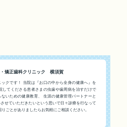
・矯正歯科クリニック 横須賀
ニックです！ 当院は『お口の中から全身の健康へ』を
来院してくださる患者さまの虫歯や歯周病を治すだけで
らないための健康教育、 生涯の健康管理パートナーと
いさせていただきたいという思いで日々診療を行なって
困りごとがありましたらお気軽にご相談ください。