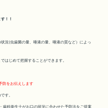
ます！！
状況(虫歯菌の量、唾液の量、唾液の質など）によっ
とではじめて把握することができます。
予防をお伝えします
のです。
ﾞ・歯科衛生士がお口の状況に合わせた予防法をご提案