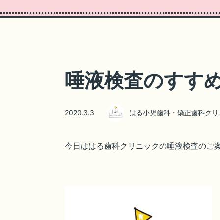
唾液検査のすす
2020.3.3
はる小児歯科・矯正歯科クリ
今日ははる歯科クリニックの唾液検査のご