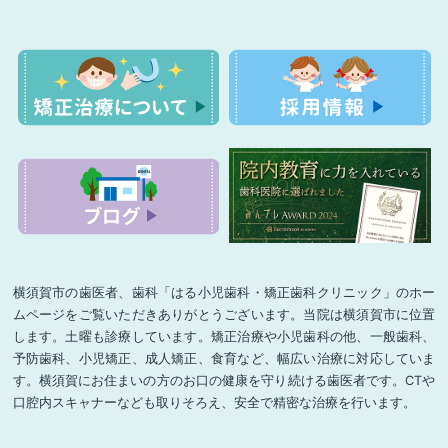
横須賀市の歯医者、歯科「はる小児歯科・矯正歯科クリニック」のホー
ムページをご覧いただきありがとうございます。当院は横須賀市に位置
します。土曜も診療しています。矯正治療や小児歯科の他、一般歯科、
予防歯科、小児矯正、成人矯正、食育など、幅広い治療に対応していま
す。横須賀にお住まいの方のお口の健康を守り続ける歯医者です。CTや
口腔内スキャナーなども取りそろえ、安全で精密な治療を行います。