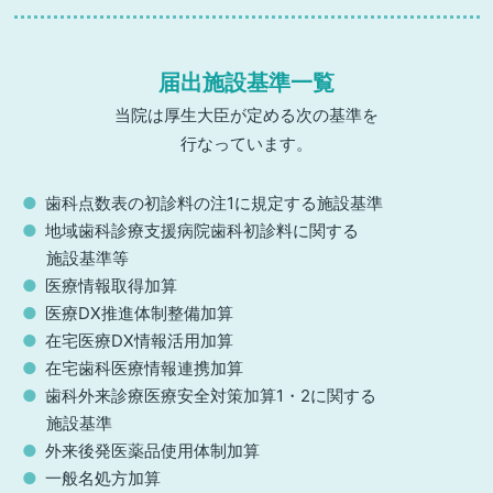
届出施設基準一覧
当院は厚生大臣が定める次の基準を
行なっています。
歯科点数表の初診料の注1に規定する施設基準
地域歯科診療支援病院歯科初診料に関する
施設基準等
医療情報取得加算
医療DX推進体制整備加算
在宅医療DX情報活用加算
在宅歯科医療情報連携加算
歯科外来診療医療安全対策加算1・2に関する
施設基準
外来後発医薬品使用体制加算
一般名処方加算