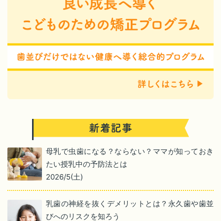
母乳で虫歯になる？ならない？ママが知っておき
たい授乳中の予防法とは
2026/5(土)
乳歯の神経を抜くデメリットとは？永久歯や歯並
びへのリスクを知ろう