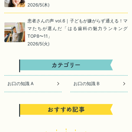
2026/5(木)
患者さんの声 vol.6｜子どもが嫌がらず通える！マ
マたちが選んだ「はる歯科の魅力ランキング
TOP8〜11」
2026/5(火)
お口の知識 A
お口の知識 B