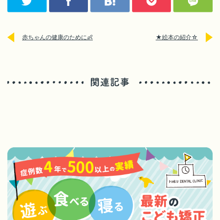
赤ちゃんの健康のために👶
★絵本の紹介☆