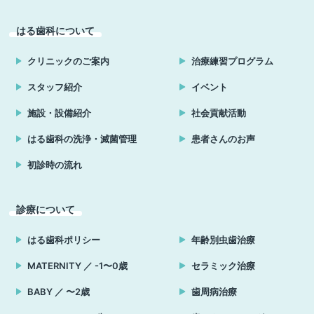
はる歯科について
クリニックのご案内
治療練習プログラム
スタッフ紹介
イベント
施設・設備紹介
社会貢献活動
はる歯科の洗浄・滅菌管理
患者さんのお声
初診時の流れ
診療について
はる歯科ポリシー
年齢別虫歯治療
MATERNITY ／ -1〜0歳
セラミック治療
BABY ／ 〜2歳
歯周病治療