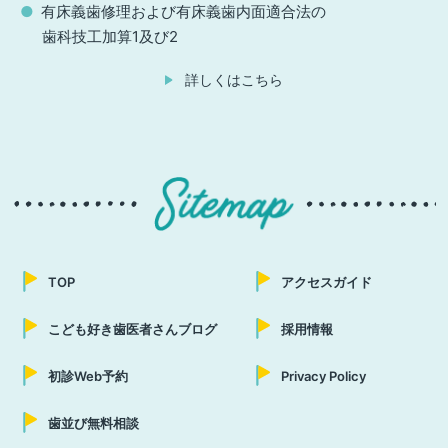
有床義歯修理および有床義歯内面適合法の
歯科技工加算1及び2
詳しくはこちら
TOP
アクセスガイド
こども好き歯医者さんブログ
採用情報
初診Web予約
Privacy Policy
歯並び無料相談