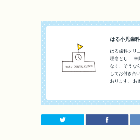
はる小児歯科
はる歯科クリ
理念とし、 
なく、そうな
してお付き合
おります。 お