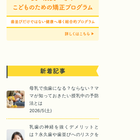
母乳で虫歯になる？ならない？マ
マが知っておきたい授乳中の予防
法とは
2026/5(土)
乳歯の神経を抜くデメリットと
は？永久歯や歯並びへのリスクを