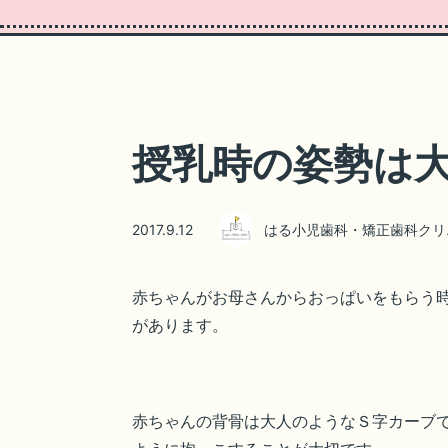
授乳時の姿勢は
2017.9.12
はる小児歯科・矯正歯科クリ
赤ちゃんがお母さんからおっぱいをもらう
があります。
赤ちゃんの背骨は大人のようなＳ字カーブ