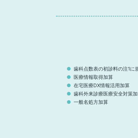
歯科点数表の初診料の注1に
医療情報取得加算
在宅医療DX情報活用加算
歯科外来診療医療安全対策加
一般名処方加算