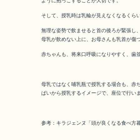
ように抱っこすることが大切です。
そして、授乳時は乳輪が見えなくなるくら
無理な姿勢で飲ませると首の後ろが緊張し
母乳が飲めない上に、お母さんも乳首が傷
赤ちゃんも、将来口呼吸になりやすく、歯
母乳ではなく哺乳瓶で授乳する場合も、赤
ぱいから授乳するイメージで、座位で行い
参考：キラジェンヌ「頭が良くなる食べ方