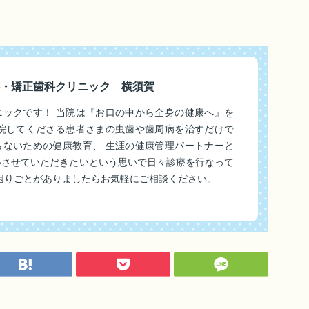
・矯正歯科クリニック 横須賀
ニックです！ 当院は『お口の中から全身の健康へ』を
来院してくださる患者さまの虫歯や歯周病を治すだけで
らないための健康教育、 生涯の健康管理パートナーと
いさせていただきたいという思いで日々診療を行なって
困りごとがありましたらお気軽にご相談ください。