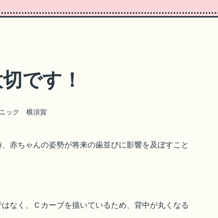
大切です！
ニック 横須賀
時、赤ちゃんの姿勢が将来の歯並びに影響を及ぼすこと
ではなく、Ｃカーブを描いているため、背中が丸くなる