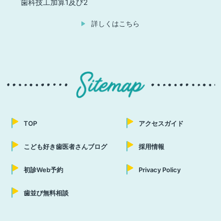
歯科技工加算1及び2
詳しくはこちら
TOP
アクセスガイド
こども好き歯医者さんブログ
採用情報
初診Web予約
Privacy Policy
歯並び無料相談