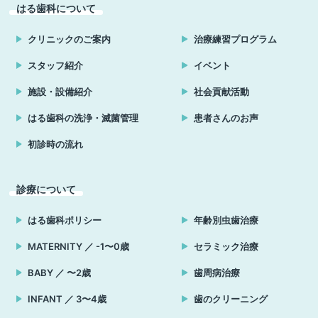
はる歯科について
クリニックのご案内
治療練習プログラム
スタッフ紹介
イベント
施設・設備紹介
社会貢献活動
はる歯科の洗浄・滅菌管理
患者さんのお声
初診時の流れ
診療について
はる歯科ポリシー
年齢別虫歯治療
MATERNITY ／ -1〜0歳
セラミック治療
BABY ／ 〜2歳
歯周病治療
INFANT ／ 3〜4歳
歯のクリーニング