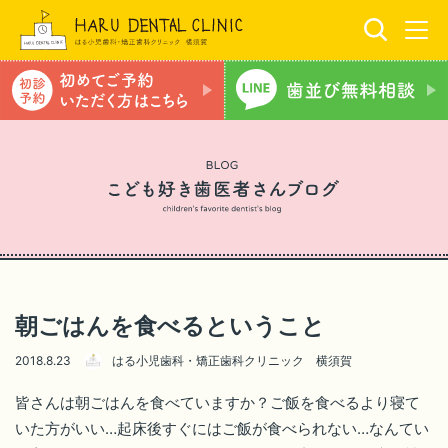
朝ごはんを食べるということ
2018.8.23
はる小児歯科・矯正歯科クリニック 横須賀
皆さんは朝ごはんを食べていますか？ご飯を食べるより寝て
いた方がいい…起床後すぐにはご飯が食べられない…なんてい