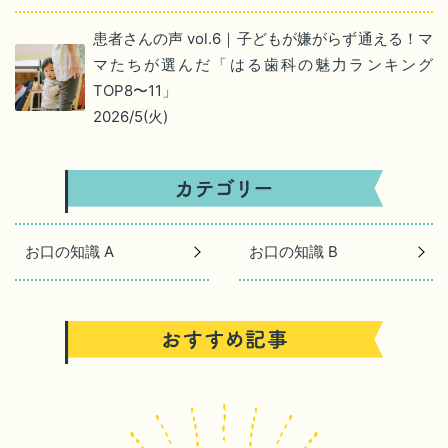
患者さんの声 vol.6｜子どもが嫌がらず通える！マ
マたちが選んだ「はる歯科の魅力ランキング
TOP8〜11」
2026/5(火)
お口の知識 A
お口の知識 B