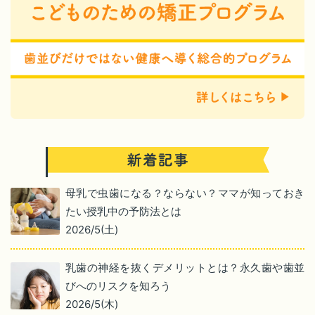
母乳で虫歯になる？ならない？ママが知っておき
たい授乳中の予防法とは
2026/5(土)
乳歯の神経を抜くデメリットとは？永久歯や歯並
びへのリスクを知ろう
2026/5(木)