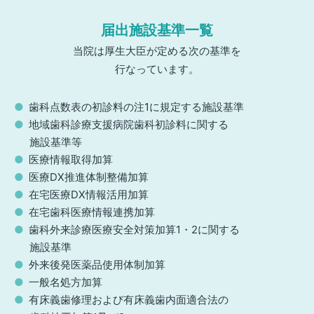
届出施設基準一覧
当院は厚生大臣が定める次の基準を
行なっています。
歯科点数表の初診料の注1に規定する施設基準
地域歯科診療支援病院歯科初診料に関する
施設基準等
医療情報取得加算
医療DX推進体制整備加算
在宅医療DX情報活用加算
在宅歯科医療情報連携加算
歯科外来診療医療安全対策加算1・2に関する
施設基準
外来後発医薬品使用体制加算
一般名処方加算
有床義歯修理および有床義歯内面適合法の