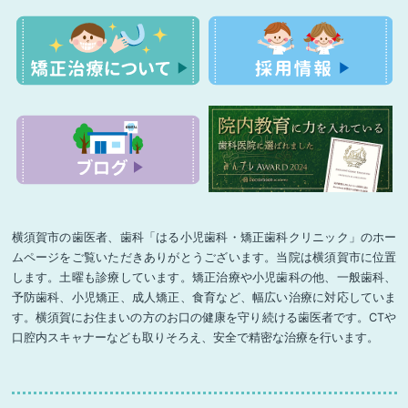
横須賀市の歯医者、歯科「はる小児歯科・矯正歯科クリニック」のホー
ムページをご覧いただきありがとうございます。当院は横須賀市に位置
します。土曜も診療しています。矯正治療や小児歯科の他、一般歯科、
予防歯科、小児矯正、成人矯正、食育など、幅広い治療に対応していま
す。横須賀にお住まいの方のお口の健康を守り続ける歯医者です。CTや
口腔内スキャナーなども取りそろえ、安全で精密な治療を行います。