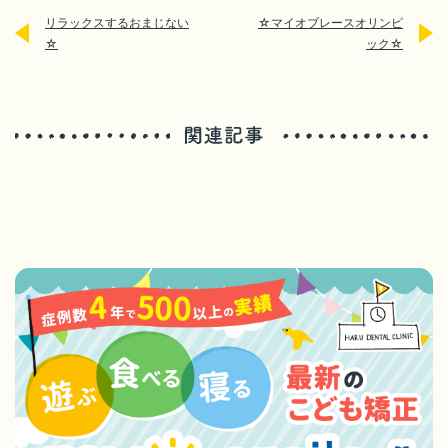
リラックスするおまじない
☆マイオブレースオリンピ
☆
ック☆