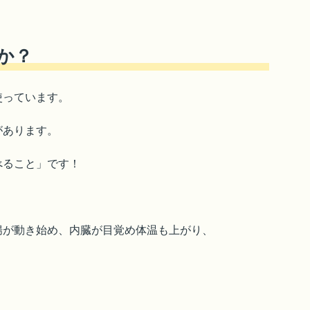
か？
使っています。
があります。
べること」です！
腸が動き始め、内臓が目覚め体温も上がり、