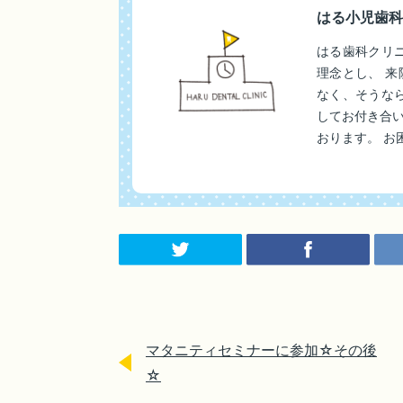
はる小児歯科
はる歯科クリ
理念とし、 
なく、そうな
してお付き合
おります。 お
マタニティセミナーに参加☆その後
☆