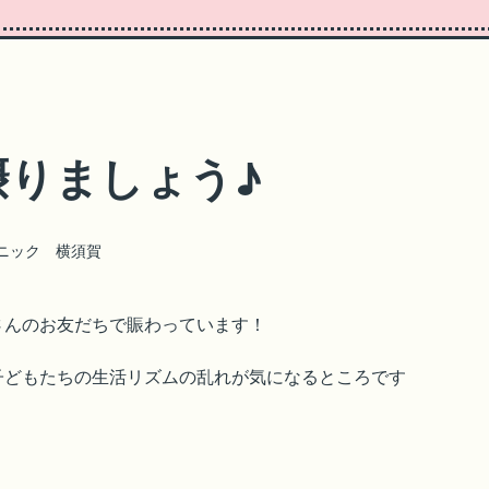
摂りましょう♪
ニック 横須賀
さんのお友だちで賑わっています！
子どもたちの生活リズムの乱れが気になるところです