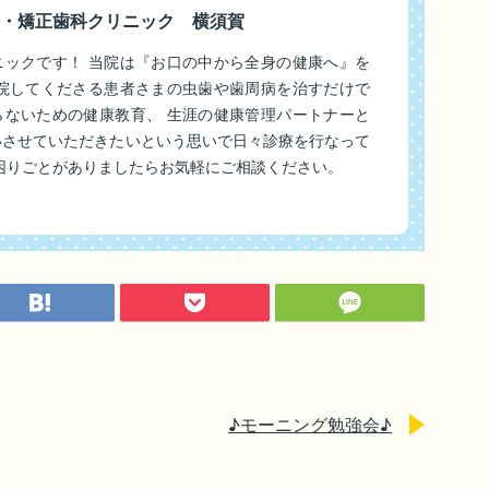
・矯正歯科クリニック 横須賀
ニックです！ 当院は『お口の中から全身の健康へ』を
来院してくださる患者さまの虫歯や歯周病を治すだけで
らないための健康教育、 生涯の健康管理パートナーと
いさせていただきたいという思いで日々診療を行なって
困りごとがありましたらお気軽にご相談ください。
♪モーニング勉強会♪