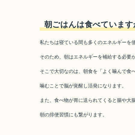
朝ごはんは食べています
私たちは寝ている間も多くのエネルギーを
そのため、朝はエネルギーを補給する必要
そこで大切なのは、朝食を「よく噛んで食
噛むことで脳が覚醒し活発になります。
また、食べ物が胃に送られてくると腸や大
朝の排便習慣にも繋がります。