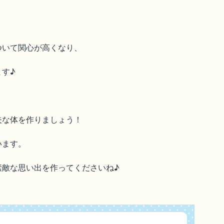
ついて関心が高くなり、
す♪
夫な体を作りましょう！
います。
素敵な思い出を作ってくださいね♪