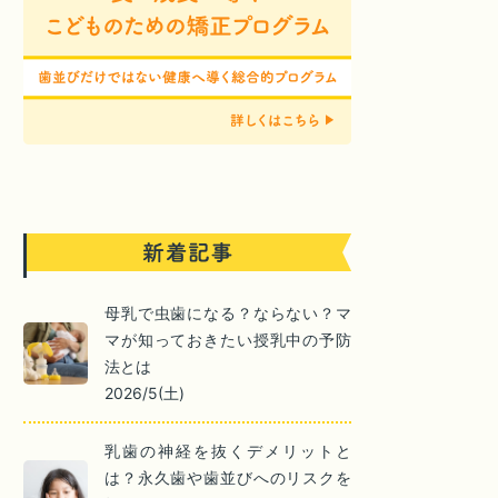
母乳で虫歯になる？ならない？マ
マが知っておきたい授乳中の予防
法とは
2026/5(土)
乳歯の神経を抜くデメリットと
は？永久歯や歯並びへのリスクを