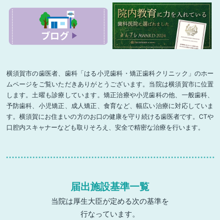
横須賀市の歯医者、歯科「はる小児歯科・矯正歯科クリニック」のホー
ムページをご覧いただきありがとうございます。当院は横須賀市に位置
します。土曜も診療しています。矯正治療や小児歯科の他、一般歯科、
予防歯科、小児矯正、成人矯正、食育など、幅広い治療に対応していま
す。横須賀にお住まいの方のお口の健康を守り続ける歯医者です。CTや
口腔内スキャナーなども取りそろえ、安全で精密な治療を行います。
届出施設基準一覧
当院は厚生大臣が定める次の基準を
行なっています。