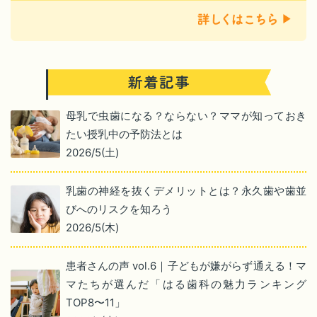
母乳で虫歯になる？ならない？ママが知っておき
たい授乳中の予防法とは
2026/5(土)
乳歯の神経を抜くデメリットとは？永久歯や歯並
びへのリスクを知ろう
2026/5(木)
患者さんの声 vol.6｜子どもが嫌がらず通える！マ
マたちが選んだ「はる歯科の魅力ランキング
TOP8〜11」