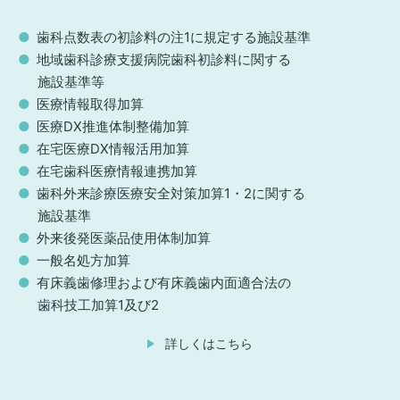
歯科点数表の初診料の注1に規定する施設基準
地域歯科診療支援病院歯科初診料に関する
施設基準等
医療情報取得加算
医療DX推進体制整備加算
在宅医療DX情報活用加算
在宅歯科医療情報連携加算
歯科外来診療医療安全対策加算1・2に関する
施設基準
外来後発医薬品使用体制加算
一般名処方加算
有床義歯修理および有床義歯内面適合法の
歯科技工加算1及び2
詳しくはこちら