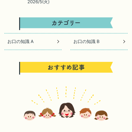
2026/5(火)
お口の知識 A
お口の知識 B