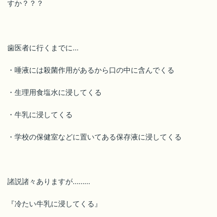
すか？？？
歯医者に行くまでに…
・唾液には殺菌作用があるから口の中に含んでくる
・生理用食塩水に浸してくる
・牛乳に浸してくる
・学校の保健室などに置いてある保存液に浸してくる
諸説諸々ありますが………
『冷たい牛乳に浸してくる』