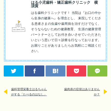
はる小児歯科・矯正歯科クリニック 横
須賀
はる歯科クリニックです！ 当院は『お口の中か
ら全身の健康へ』を理念とし、 来院してくださ
る患者さまの虫歯や歯周病を治すだけでなく、
そうならないための健康教育、 生涯の健康管理
パートナーとしてお付き合いさせていただきた
いという思いで日々診療を行なっております。
お困りごとがありましたらお気軽にご相談くだ
さい。
歯科管理栄養士はるちゃん
歯肉炎の症状はありません
がする「たべるのはなし」
か？