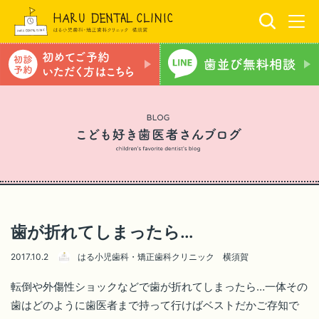
歯が折れてしまったら…
2017.10.2
はる小児歯科・矯正歯科クリニック 横須賀
転倒や外傷性ショックなどで歯が折れてしまったら…一体その
歯はどのように歯医者まで持って行けばベストだかご存知で