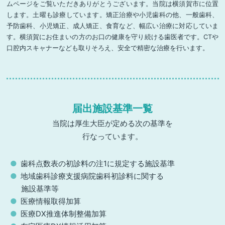
ムページをご覧いただきありがとうございます。当院は横須賀市に位置
します。土曜も診療しています。矯正治療や小児歯科の他、一般歯科、
予防歯科、小児矯正、成人矯正、食育など、幅広い治療に対応していま
す。横須賀にお住まいの方のお口の健康を守り続ける歯医者です。CTや
口腔内スキャナーなども取りそろえ、安全で精密な治療を行います。
届出施設基準一覧
当院は厚生大臣が定める次の基準を
行なっています。
歯科点数表の初診料の注1に規定する施設基準
地域歯科診療支援病院歯科初診料に関する
施設基準等
医療情報取得加算
医療DX推進体制整備加算