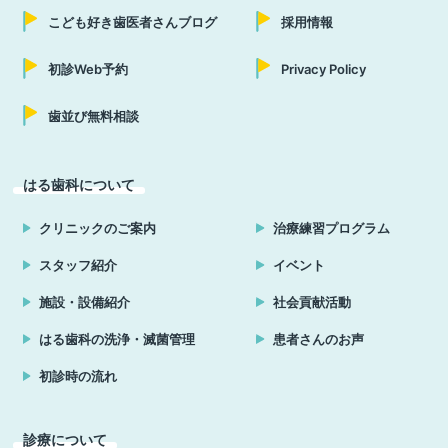
こども好き歯医者さんブログ
採用情報
初診Web予約
Privacy Policy
歯並び無料相談
はる歯科について
クリニックのご案内
治療練習プログラム
スタッフ紹介
イベント
施設・設備紹介
社会貢献活動
はる歯科の洗浄・滅菌管理
患者さんのお声
初診時の流れ
診療について