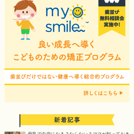
母乳で虫歯になる？ならない？ママが知っておき