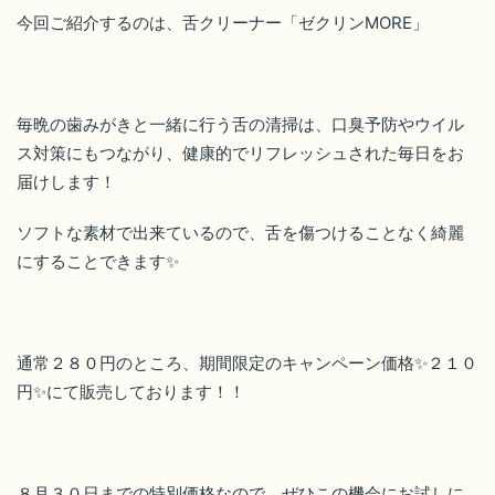
今回ご紹介するのは、舌クリーナー「ゼクリンMORE」
毎晩の歯みがきと一緒に行う舌の清掃は、口臭予防やウイル
ス対策にもつながり、健康的でリフレッシュされた毎日をお
届けします！
ソフトな素材で出来ているので、舌を傷つけることなく綺麗
にすることできます✨
通常２８０円のところ、期間限定のキャンペーン価格✨２１０
円✨にて販売しております！！
８月３０日までの特別価格なので、ぜひこの機会にお試しに