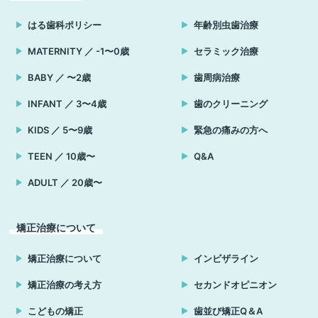
はる歯科ポリシー
年齢別虫歯治療
MATERNITY ／ -1〜0歳
セラミック治療
BABY ／ 〜2歳
歯周病治療
INFANT ／ 3〜4歳
歯のクリーニング
KIDS ／ 5〜9歳
緊急の痛みの方へ
TEEN ／ 10歳〜
Q&A
ADULT ／ 20歳〜
矯正治療について
矯正治療について
インビザライン
矯正治療の考え方
セカンドオピニオン
こどもの矯正
歯並び矯正Q＆A