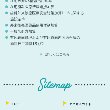
在宅医療DX情報活用加算
在宅歯科医療情報連携加算
歯科外来診療医療安全対策加算1・2に関する
施設基準
外来後発医薬品使用体制加算
一般名処方加算
有床義歯修理および有床義歯内面適合法の
歯科技工加算1及び2
詳しくはこちら
TOP
アクセスガイド