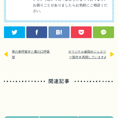
お困りごとがありましたらお気軽にご相談くだ
さい。
華の鼻呼吸🌸と魔の口呼吸
オリジナル歯固めジュエリ
👿
ー製作☆再開しています♪