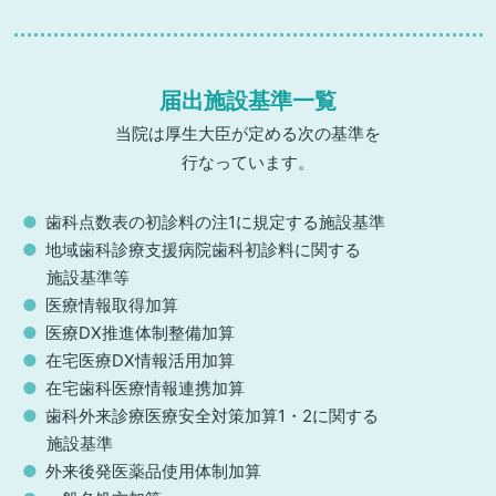
届出施設基準一覧
当院は厚生大臣が定める次の基準を
行なっています。
歯科点数表の初診料の注1に規定する施設基準
地域歯科診療支援病院歯科初診料に関する
施設基準等
医療情報取得加算
医療DX推進体制整備加算
在宅医療DX情報活用加算
在宅歯科医療情報連携加算
歯科外来診療医療安全対策加算1・2に関する
施設基準
外来後発医薬品使用体制加算