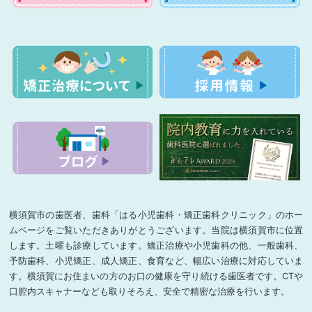
横須賀市の歯医者、歯科「はる小児歯科・矯正歯科クリニック」のホー
ムページをご覧いただきありがとうございます。当院は横須賀市に位置
します。土曜も診療しています。矯正治療や小児歯科の他、一般歯科、
予防歯科、小児矯正、成人矯正、食育など、幅広い治療に対応していま
す。横須賀にお住まいの方のお口の健康を守り続ける歯医者です。CTや
口腔内スキャナーなども取りそろえ、安全で精密な治療を行います。