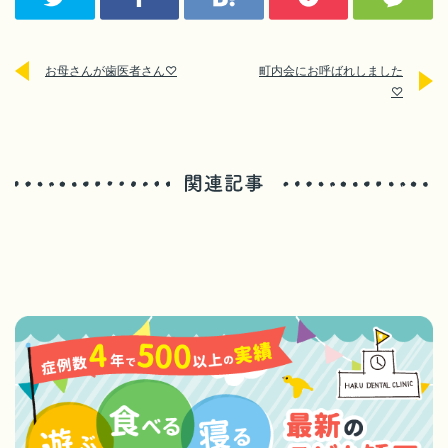
お母さんが歯医者さん♡
町内会にお呼ばれしました
♡