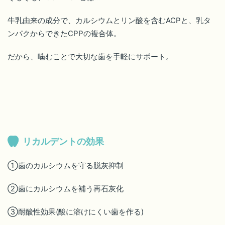
牛乳由来の成分で、カルシウムとリン酸を含むACPと、乳タ
ンパクからできたCPPの複合体。
だから、噛むことで大切な歯を手軽にサポート。
リカルデントの効果
①歯のカルシウムを守る脱灰抑制
②歯にカルシウムを補う再石灰化
③耐酸性効果(酸に溶けにくい歯を作る)