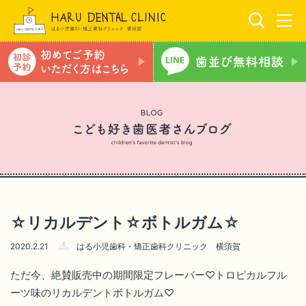
☆リカルデント☆ボトルガム☆
2020.2.21
はる小児歯科・矯正歯科クリニック 横須賀
ただ今、絶賛販売中の期間限定フレーバー♡トロピカルフル
ーツ味のリカルデントボトルガム♡