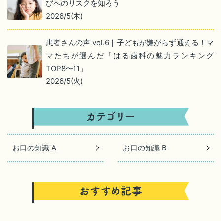
びへのリスクを知ろう
2026/5(木)
患者さんの声 vol.6｜子どもが嫌がらず通える！マ
マたちが選んだ「はる歯科の魅力ランキング
TOP8〜11」
2026/5(火)
お口の知識 A
お口の知識 B