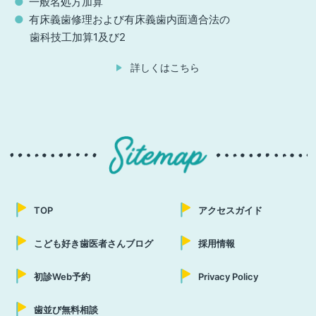
一般名処方加算
有床義歯修理および有床義歯内面適合法の
歯科技工加算1及び2
詳しくはこちら
TOP
アクセスガイド
こども好き歯医者さんブログ
採用情報
初診Web予約
Privacy Policy
歯並び無料相談