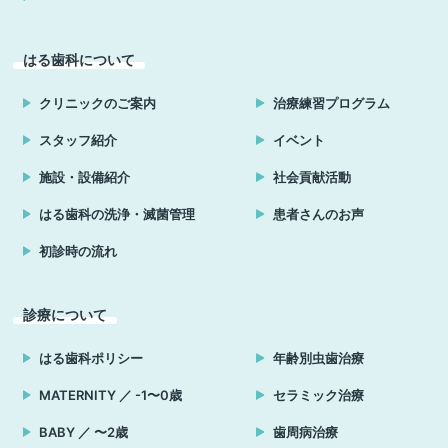
はる歯科について
クリニックのご案内
治療練習プログラム
スタッフ紹介
イベント
施設・設備紹介
社会貢献活動
はる歯科の洗浄・滅菌管理
患者さんのお声
初診時の流れ
診療について
はる歯科ポリシー
年齢別虫歯治療
MATERNITY ／ -1〜0歳
セラミック治療
BABY ／ 〜2歳
歯周病治療