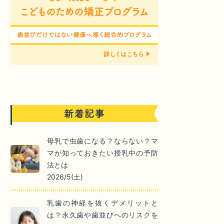
母乳で虫歯になる？ならない？マ
マが知っておきたい授乳中の予防
法とは
2026/5(土)
乳歯の神経を抜くデメリットと
は？永久歯や歯並びへのリスクを