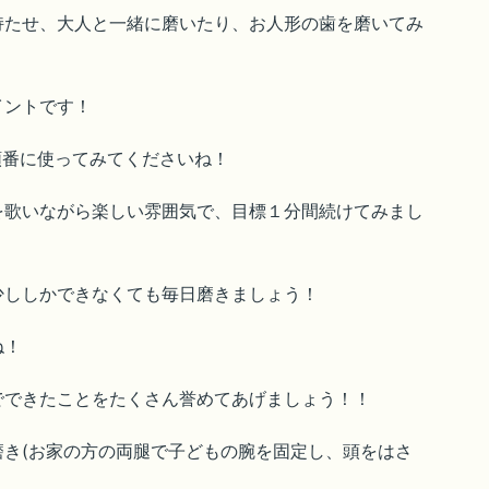
持たせ、大人と一緒に磨いたり、お人形の歯を磨いてみ
イントです！
順番に使ってみてくださいね！
を歌いながら楽しい雰囲気で、目標１分間続けてみまし
少ししかできなくても毎日磨きましょう！
ね！
でできたことをたくさん誉めてあげましょう！！
き(お家の方の両腿で子どもの腕を固定し、頭をはさ