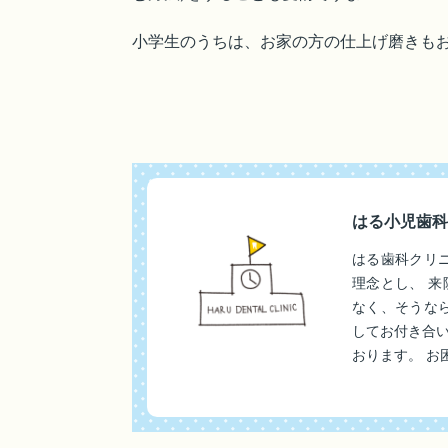
小学生のうちは、お家の方の仕上げ磨きもお忘
はる小児歯科
はる歯科クリ
理念とし、 
なく、そうな
してお付き合
おります。 お