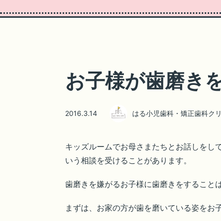
お子様が歯磨き
2016.3.14
はる小児歯科・矯正歯科ク
キッズルームでお母さまたちとお話しをしてい
いう相談を受けることがあります。
歯磨きを嫌がるお子様に歯磨きをすることは、
まずは、お家の方が歯を磨いている姿をお