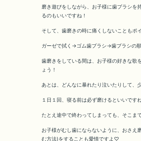
磨き遊びをしながら、お子様に歯ブラシを
るのもいいですね！
そして、歯磨きの時に痛くしないこともポ
ガーゼで拭く→ゴム歯ブラシ→歯ブラシの
歯磨きをしている間は、お子様の好きな歌
ょう！
あとは、どんなに暴れたり泣いたりして、
１日１回、寝る前は必ず磨けるといいです
たとえ途中で終わってしまっても、そこま
お子様がむし歯にならないように、おさえ磨
む方法)をすることも愛情ですよ♡