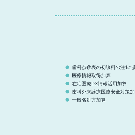
歯科点数表の初診料の注1に
医療情報取得加算
在宅医療DX情報活用加算
歯科外来診療医療安全対策加
一般名処方加算