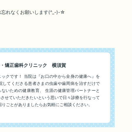
れなくお願いします(^_-)-☆
・矯正歯科クリニック 横須賀
ニックです！ 当院は『お口の中から全身の健康へ』を
来院してくださる患者さまの虫歯や歯周病を治すだけで
らないための健康教育、 生涯の健康管理パートナーと
いさせていただきたいという思いで日々診療を行なって
困りごとがありましたらお気軽にご相談ください。