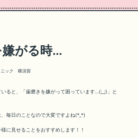
を嫌がる時…
リニック 横須賀
ると、「歯磨きを嫌がって困っています…(;_;)」と
毎日のことなので大変ですよね(*_*)
子様に見せることをおすすめします！！