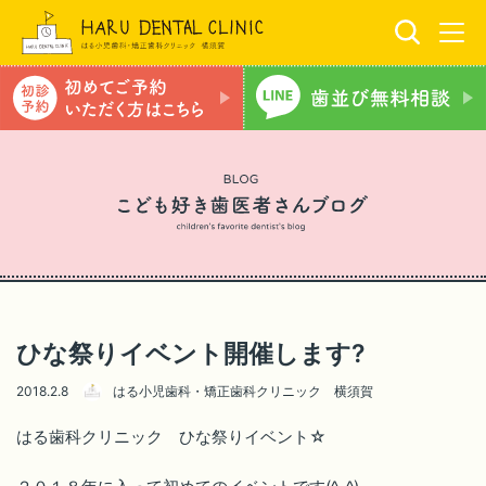
ひな祭りイベント開催します?
2018.2.8
はる小児歯科・矯正歯科クリニック 横須賀
はる歯科クリニック ひな祭りイベント☆