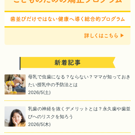
母乳で虫歯になる？ならない？ママが知っておき
たい授乳中の予防法とは
2026/5(土)
乳歯の神経を抜くデメリットとは？永久歯や歯並
びへのリスクを知ろう
2026/5(木)