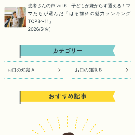
患者さんの声 vol.6｜子どもが嫌がらず通える！マ
マたちが選んだ「はる歯科の魅力ランキング
TOP8〜11」
2026/5(火)
お口の知識 A
お口の知識 B