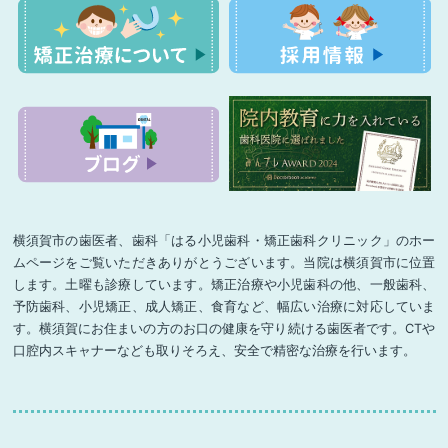
横須賀市の歯医者、歯科「はる小児歯科・矯正歯科クリニック」のホー
ムページをご覧いただきありがとうございます。当院は横須賀市に位置
します。土曜も診療しています。矯正治療や小児歯科の他、一般歯科、
予防歯科、小児矯正、成人矯正、食育など、幅広い治療に対応していま
す。横須賀にお住まいの方のお口の健康を守り続ける歯医者です。CTや
口腔内スキャナーなども取りそろえ、安全で精密な治療を行います。