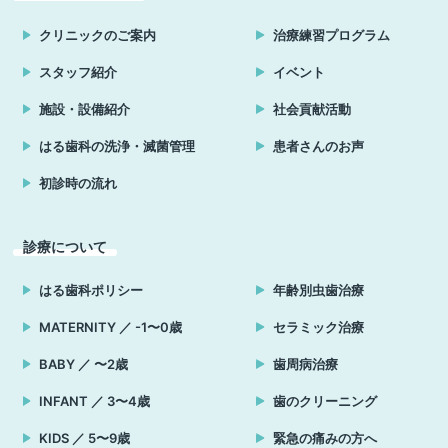
クリニックのご案内
治療練習プログラム
スタッフ紹介
イベント
施設・設備紹介
社会貢献活動
はる歯科の洗浄・滅菌管理
患者さんのお声
初診時の流れ
診療について
はる歯科ポリシー
年齢別虫歯治療
MATERNITY ／ -1〜0歳
セラミック治療
BABY ／ 〜2歳
歯周病治療
INFANT ／ 3〜4歳
歯のクリーニング
KIDS ／ 5〜9歳
緊急の痛みの方へ