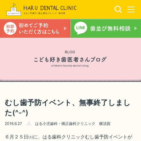
むし歯予防イベント、無事終了しまし
た(^-^)
2016.6.27
はる小児歯科・矯正歯科クリニック 横須賀
６月２５日㈯に、はる歯科クリニックむし歯予防イベントが