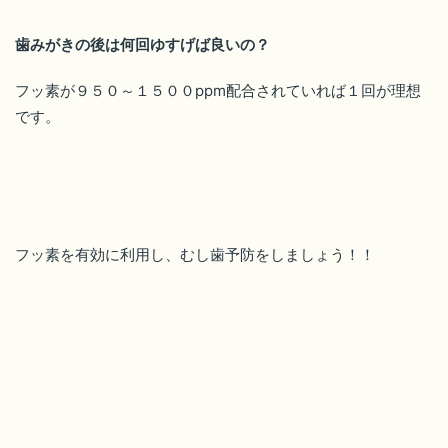
歯みがきの後は何回ゆすげば良いの？
フッ素が９５０～１５００ppm配合されていれば１回が理想
です。
フッ素を有効に利用し、むし歯予防をしましょう！！