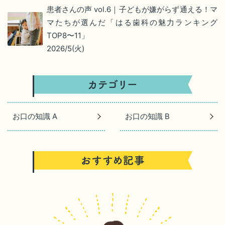
患者さんの声 vol.6｜子どもが嫌がらず通える！マ
マたちが選んだ「はる歯科の魅力ランキング
TOP8〜11」
2026/5(火)
お口の知識 A
お口の知識 B