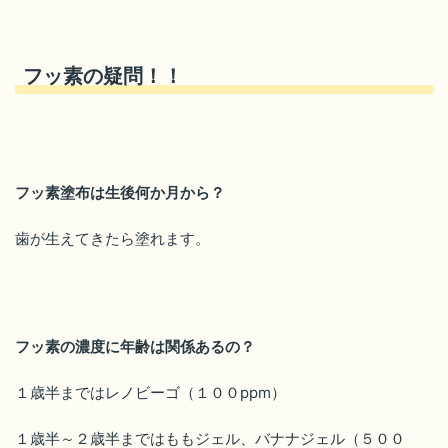
フッ素の疑問！！
フッ素塗布は生後何か月から？
歯が生えてきたら塗れます。
フッ素の濃度に年齢は関係あるの？
１歳半まではレノビーゴ（１００ppm）
１歳半～２歳半まではももジェル、バナナジェル（５００