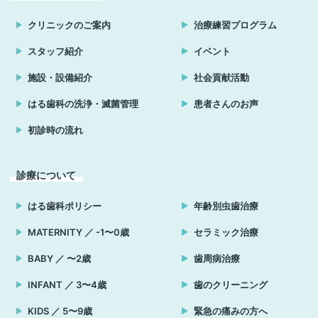
クリニックのご案内
治療練習プログラム
スタッフ紹介
イベント
施設・設備紹介
社会貢献活動
はる歯科の洗浄・滅菌管理
患者さんのお声
初診時の流れ
診療について
はる歯科ポリシー
年齢別虫歯治療
MATERNITY ／ -1〜0歳
セラミック治療
BABY ／ 〜2歳
歯周病治療
INFANT ／ 3〜4歳
歯のクリーニング
KIDS ／ 5〜9歳
緊急の痛みの方へ