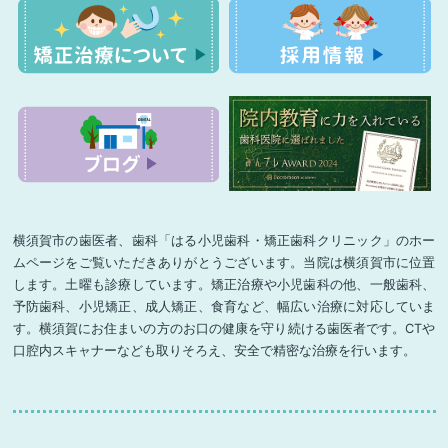
横須賀市の歯医者、歯科「はる小児歯科・矯正歯科クリニック」のホー
ムページをご覧いただきありがとうございます。当院は横須賀市に位置
します。土曜も診療しています。矯正治療や小児歯科の他、一般歯科、
予防歯科、小児矯正、成人矯正、食育など、幅広い治療に対応していま
す。横須賀にお住まいの方のお口の健康を守り続ける歯医者です。CTや
口腔内スキャナーなども取りそろえ、安全で精密な治療を行います。