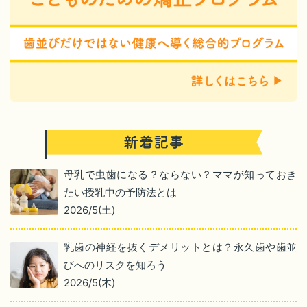
母乳で虫歯になる？ならない？ママが知っておき
たい授乳中の予防法とは
2026/5(土)
乳歯の神経を抜くデメリットとは？永久歯や歯並
びへのリスクを知ろう
2026/5(木)