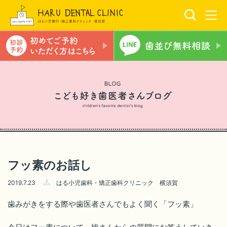
フッ素のお話し
2019.7.23
はる小児歯科・矯正歯科クリニック 横須賀
歯みがきをする際や歯医者さんでもよく聞く「フッ素」