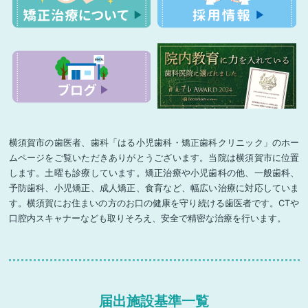
横須賀市の歯医者、歯科「はる小児歯科・矯正歯科クリニック」のホー
ムページをご覧いただきありがとうございます。当院は横須賀市に位置
します。土曜も診療しています。矯正治療や小児歯科の他、一般歯科、
予防歯科、小児矯正、成人矯正、食育など、幅広い治療に対応していま
す。横須賀にお住まいの方のお口の健康を守り続ける歯医者です。CTや
口腔内スキャナーなども取りそろえ、安全で精密な治療を行います。
届出施設基準一覧