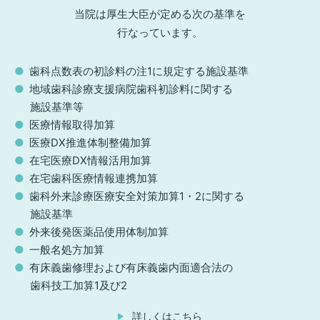
当院は厚生大臣が定める次の基準を
行なっています。
歯科点数表の初診料の注1に規定する施設基準
地域歯科診療支援病院歯科初診料に関する
施設基準等
医療情報取得加算
医療DX推進体制整備加算
在宅医療DX情報活用加算
在宅歯科医療情報連携加算
歯科外来診療医療安全対策加算1・2に関する
施設基準
外来後発医薬品使用体制加算
一般名処方加算
有床義歯修理および有床義歯内面適合法の
歯科技工加算1及び2
詳しくはこちら