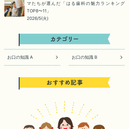
マたちが選んだ「はる歯科の魅力ランキング
TOP8〜11」
2026/5(火)
お口の知識 A
お口の知識 B