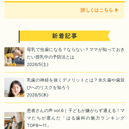
母乳で虫歯になる？ならない？ママが知っておき
たい授乳中の予防法とは
2026/5(土)
乳歯の神経を抜くデメリットとは？永久歯や歯並
びへのリスクを知ろう
2026/5(木)
患者さんの声 vol.6｜子どもが嫌がらず通える！マ
マたちが選んだ「はる歯科の魅力ランキング
TOP8〜11」