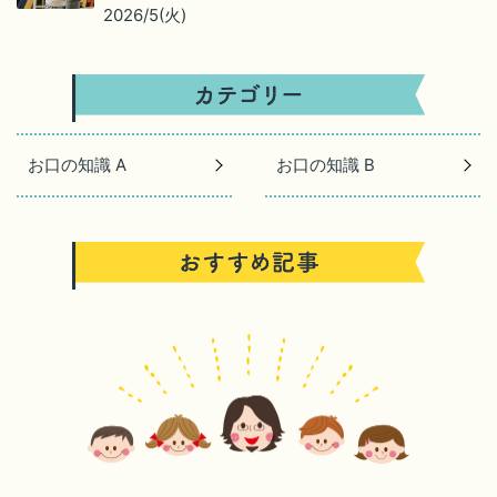
2026/5(火)
お口の知識 A
お口の知識 B