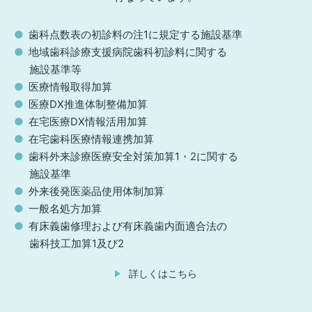
歯科点数表の初診料の注1に規定する施設基準
地域歯科診療支援病院歯科初診料に関する
施設基準等
医療情報取得加算
医療DX推進体制整備加算
在宅医療DX情報活用加算
在宅歯科医療情報連携加算
歯科外来診療医療安全対策加算1・2に関する
施設基準
外来後発医薬品使用体制加算
一般名処方加算
有床義歯修理および有床義歯内面適合法の
歯科技工加算1及び2
詳しくはこちら