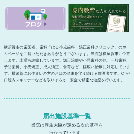
横須賀市の歯医者、歯科「はる小児歯科・矯正歯科クリニック」のホー
ムページをご覧いただきありがとうございます。当院は横須賀市に位置
します。土曜も診療しています。矯正治療や小児歯科の他、一般歯科、
予防歯科、小児矯正、成人矯正、食育など、幅広い治療に対応していま
す。横須賀にお住まいの方のお口の健康を守り続ける歯医者です。CTや
口腔内スキャナーなども取りそろえ、安全で精密な治療を行います。
届出施設基準一覧
当院は厚生大臣が定める次の基準を
行なっています。