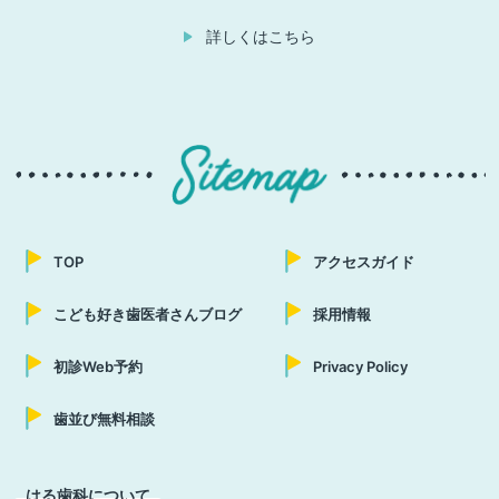
詳しくはこちら
TOP
アクセスガイド
こども好き歯医者さんブログ
採用情報
初診Web予約
Privacy Policy
歯並び無料相談
はる歯科について