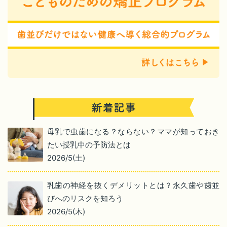
母乳で虫歯になる？ならない？ママが知っておき
たい授乳中の予防法とは
2026/5(土)
乳歯の神経を抜くデメリットとは？永久歯や歯並
びへのリスクを知ろう
2026/5(木)