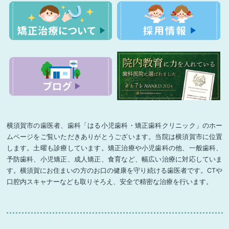
横須賀市の歯医者、歯科「はる小児歯科・矯正歯科クリニック」のホー
ムページをご覧いただきありがとうございます。当院は横須賀市に位置
します。土曜も診療しています。矯正治療や小児歯科の他、一般歯科、
予防歯科、小児矯正、成人矯正、食育など、幅広い治療に対応していま
す。横須賀にお住まいの方のお口の健康を守り続ける歯医者です。CTや
口腔内スキャナーなども取りそろえ、安全で精密な治療を行います。