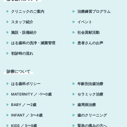
クリニックのご案内
治療練習プログラム
スタッフ紹介
イベント
施設・設備紹介
社会貢献活動
はる歯科の洗浄・滅菌管理
患者さんのお声
初診時の流れ
診療について
はる歯科ポリシー
年齢別虫歯治療
MATERNITY ／ -1〜0歳
セラミック治療
BABY ／ 〜2歳
歯周病治療
INFANT ／ 3〜4歳
歯のクリーニング
KIDS ／ 5〜9歳
緊急の痛みの方へ