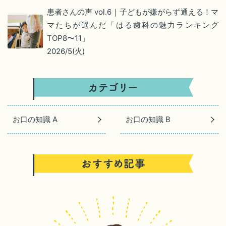
患者さんの声 vol.6｜子どもが嫌がらず通える！マ
マたちが選んだ「はる歯科の魅力ランキング
TOP8〜11」
2026/5(火)
お口の知識 A
お口の知識 B