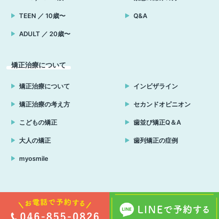
TEEN ／ 10歳〜
Q&A
ADULT ／ 20歳〜
矯正治療について
矯正治療について
インビザライン
矯正治療の考え方
セカンドオピニオン
こどもの矯正
歯並び矯正Q＆A
大人の矯正
歯列矯正の症例
myosmile
Copyright © はる小児歯科・矯正歯科クリニック 横須賀 all rights reserved.