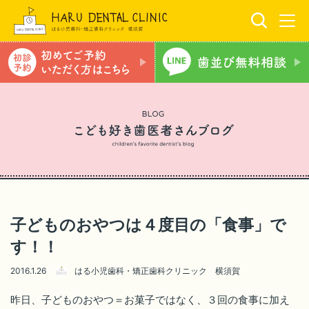
子どものおやつは４度目の「食事」で
す！！
2016.1.26
はる小児歯科・矯正歯科クリニック 横須賀
昨日、子どものおやつ＝お菓子ではなく、３回の食事に加え