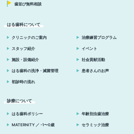
歯並び無料相談
はる歯科について
クリニックのご案内
治療練習プログラム
スタッフ紹介
イベント
施設・設備紹介
社会貢献活動
はる歯科の洗浄・滅菌管理
患者さんのお声
初診時の流れ
診療について
はる歯科ポリシー
年齢別虫歯治療
MATERNITY ／ -1〜0歳
セラミック治療