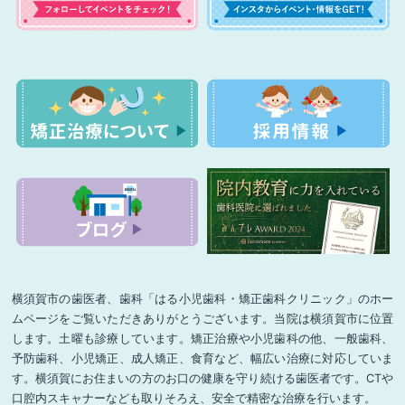
横須賀市の歯医者、歯科「はる小児歯科・矯正歯科クリニック」のホー
ムページをご覧いただきありがとうございます。当院は横須賀市に位置
します。土曜も診療しています。矯正治療や小児歯科の他、一般歯科、
予防歯科、小児矯正、成人矯正、食育など、幅広い治療に対応していま
す。横須賀にお住まいの方のお口の健康を守り続ける歯医者です。CTや
口腔内スキャナーなども取りそろえ、安全で精密な治療を行います。