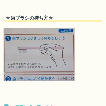
☆歯ブラシの持ち方☆