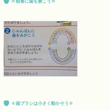
☆順番に歯を磨こう☆
☆歯ブラシは小さく動かそう☆