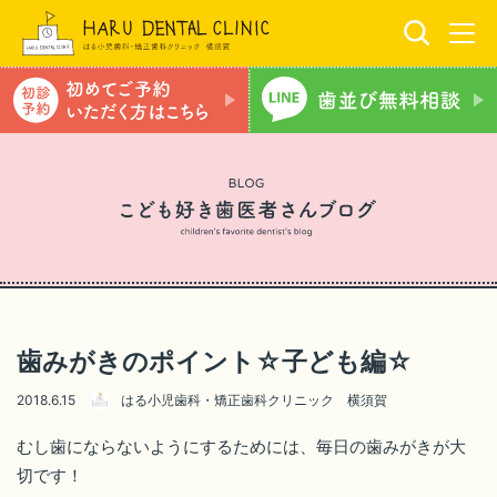
歯みがきのポイント☆子ども編☆
2018.6.15
はる小児歯科・矯正歯科クリニック 横須賀
むし歯にならないようにするためには、毎日の歯みがきが大
切です！