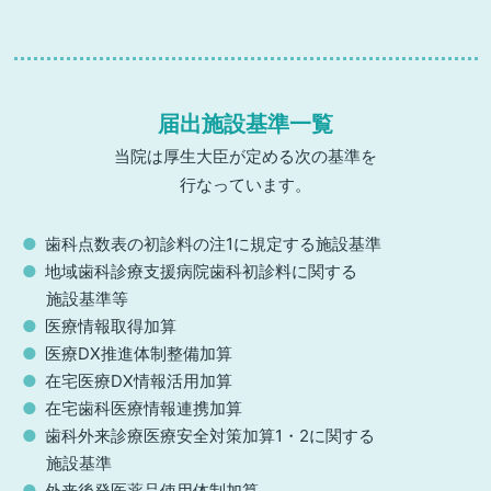
届出施設基準一覧
当院は厚生大臣が定める次の基準を
行なっています。
歯科点数表の初診料の注1に規定する施設基準
地域歯科診療支援病院歯科初診料に関する
施設基準等
医療情報取得加算
医療DX推進体制整備加算
在宅医療DX情報活用加算
在宅歯科医療情報連携加算
歯科外来診療医療安全対策加算1・2に関する
施設基準
外来後発医薬品使用体制加算