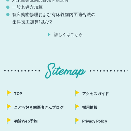
一般名処方加算
有床義歯修理および有床義歯内面適合法の
歯科技工加算1及び2
詳しくはこちら
TOP
アクセスガイド
こども好き歯医者さんブログ
採用情報
初診Web予約
Privacy Policy