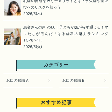
乳歯の神経を抜くデメリットとは？永久歯や歯並
びへのリスクを知ろう
2026/5(木)
患者さんの声 vol.6｜子どもが嫌がらず通える！マ
マたちが選んだ「はる歯科の魅力ランキング
TOP8〜11」
2026/5(火)
お口の知識 A
お口の知識 B