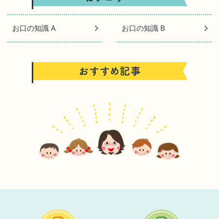
お口の知識 A
お口の知識 B