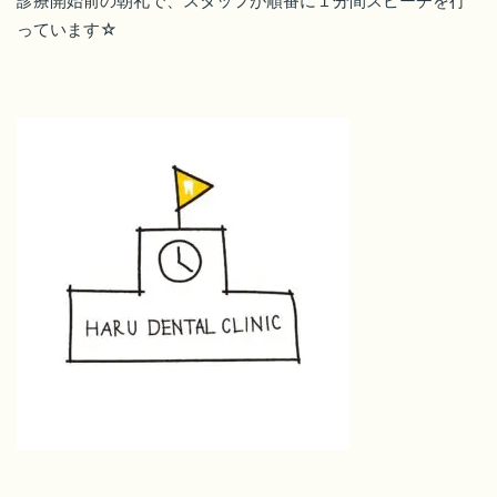
診療開始前の朝礼で、スタッフが順番に１分間スピーチを行
っています☆