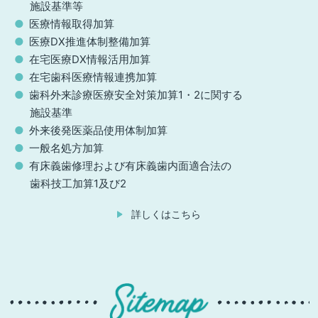
施設基準等
医療情報取得加算
医療DX推進体制整備加算
在宅医療DX情報活用加算
在宅歯科医療情報連携加算
歯科外来診療医療安全対策加算1・2に関する
施設基準
外来後発医薬品使用体制加算
一般名処方加算
有床義歯修理および有床義歯内面適合法の
歯科技工加算1及び2
詳しくはこちら