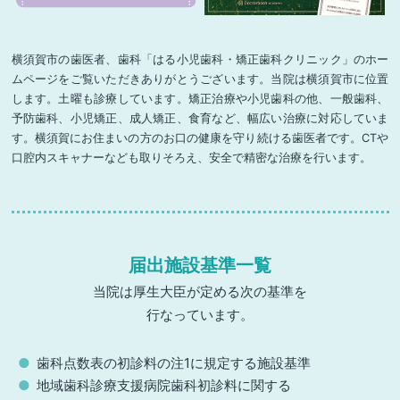
横須賀市の歯医者、歯科「はる小児歯科・矯正歯科クリニック」のホー
ムページをご覧いただきありがとうございます。当院は横須賀市に位置
します。土曜も診療しています。矯正治療や小児歯科の他、一般歯科、
予防歯科、小児矯正、成人矯正、食育など、幅広い治療に対応していま
す。横須賀にお住まいの方のお口の健康を守り続ける歯医者です。CTや
口腔内スキャナーなども取りそろえ、安全で精密な治療を行います。
届出施設基準一覧
当院は厚生大臣が定める次の基準を
行なっています。
歯科点数表の初診料の注1に規定する施設基準
地域歯科診療支援病院歯科初診料に関する