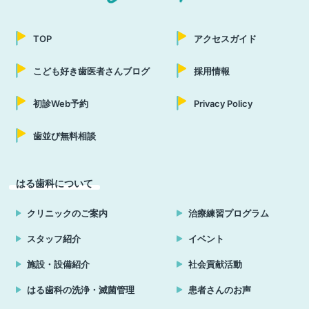
TOP
アクセスガイド
こども好き歯医者さんブログ
採用情報
初診Web予約
Privacy Policy
歯並び無料相談
はる歯科について
クリニックのご案内
治療練習プログラム
スタッフ紹介
イベント
施設・設備紹介
社会貢献活動
はる歯科の洗浄・滅菌管理
患者さんのお声