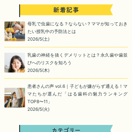
母乳で虫歯になる？ならない？ママが知っておき
たい授乳中の予防法とは
2026/5(土)
乳歯の神経を抜くデメリットとは？永久歯や歯並
びへのリスクを知ろう
2026/5(木)
患者さんの声 vol.6｜子どもが嫌がらず通える！マ
マたちが選んだ「はる歯科の魅力ランキング
TOP8〜11」
2026/5(火)