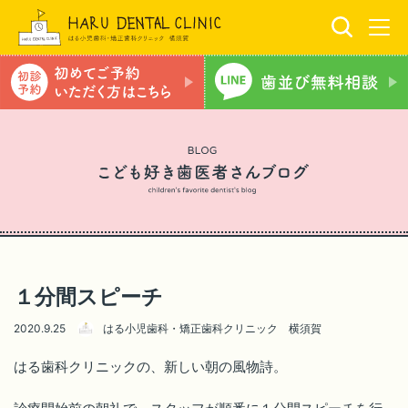
１分間スピーチ
2020.9.25
はる小児歯科・矯正歯科クリニック 横須賀
はる歯科クリニックの、新しい朝の風物詩。