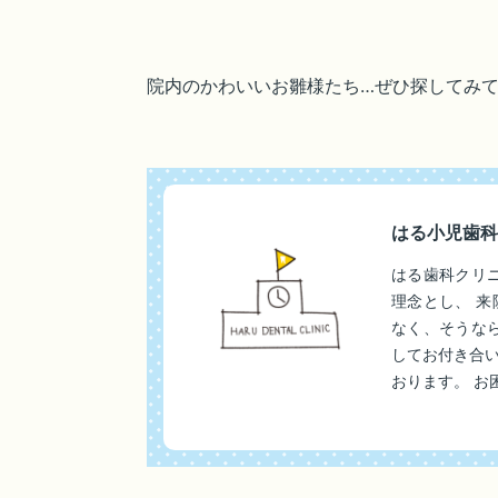
院内のかわいいお雛様たち…ぜひ探してみてく
はる小児歯科
はる歯科クリ
理念とし、 
なく、そうな
してお付き合
おります。 お