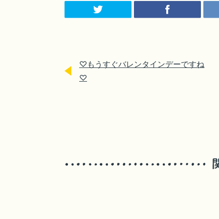
♡もうすぐバレンタインデーですね
♡