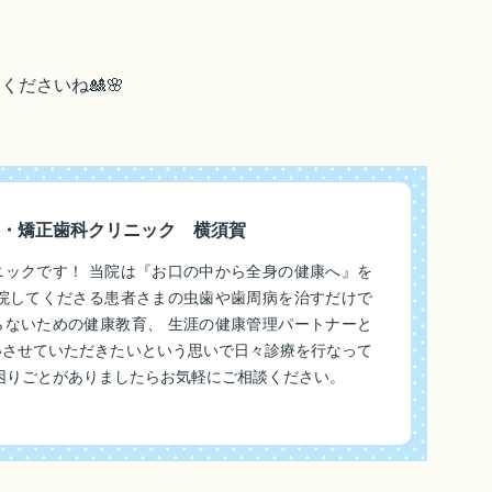
ださいね🎎🌸
・矯正歯科クリニック 横須賀
ニックです！ 当院は『お口の中から全身の健康へ』を
来院してくださる患者さまの虫歯や歯周病を治すだけで
らないための健康教育、 生涯の健康管理パートナーと
いさせていただきたいという思いで日々診療を行なって
困りごとがありましたらお気軽にご相談ください。