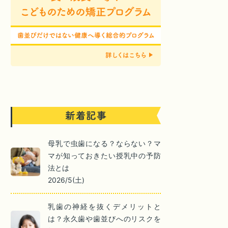
母乳で虫歯になる？ならない？マ
マが知っておきたい授乳中の予防
法とは
2026/5(土)
乳歯の神経を抜くデメリットと
は？永久歯や歯並びへのリスクを