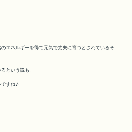
然のエネルギーを得て元気で丈夫に育つとされているそ
いるという説も。
ですね♪