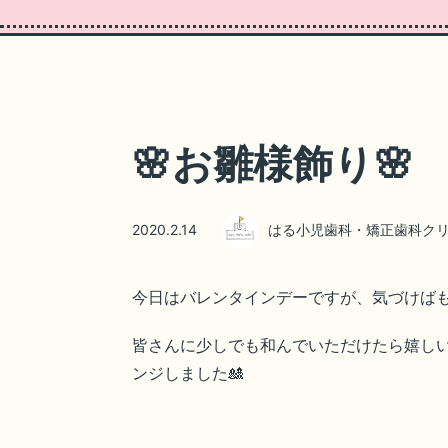
🌸お雛様飾り🌸
2020.2.14
はる小児歯科・矯正歯科ク
今日はバレンタインデーですが、気づけばも
皆さんに少しでも和んでいただけたら嬉し
ンジしました🎎