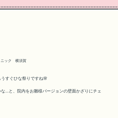
リニック 横須賀
うすぐひな祭りですね🌸
いな…と、院内をお雛様バージョンの壁面かざりにチェ