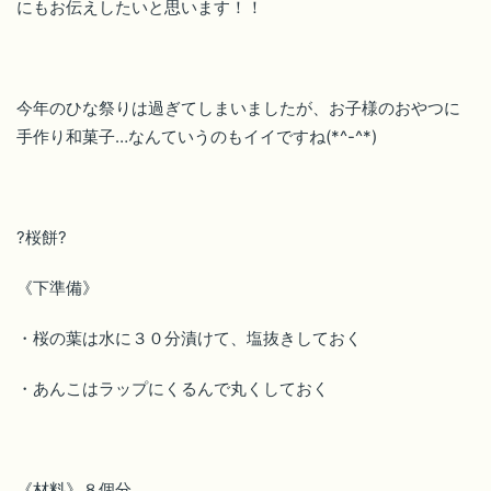
にもお伝えしたいと思います！！
今年のひな祭りは過ぎてしまいましたが、お子様のおやつに
手作り和菓子…なんていうのもイイですね(*^-^*)
?桜餅?
《下準備》
・桜の葉は水に３０分漬けて、塩抜きしておく
・あんこはラップにくるんで丸くしておく
《材料》８個分