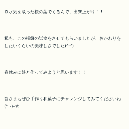
⒑水気を取った桜の葉でくるんで、出来上がり！！
私も、この桜餅の試食をさせてもらいましたが、おかわりを
したいくらいの美味しさでした(^-^)
春休みに娘と作ってみようと思います！！
皆さまもぜひ手作り和菓子にチャレンジしてみてくださいね
(^_-)-☆