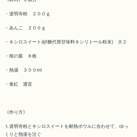
・道明寺粉 ２００ｇ
・あんこ ２００ｇ
・キシロスイート(砂糖代替甘味料キシリトール粉末) 大２
・桜の葉 ８枚
・熱湯 ３００ml
・食紅 適宜
《作り方》
⒈道明寺粉とキシロスイートを耐熱ボウルに合わせて、ゆっ
くりと熱湯を注ぐ