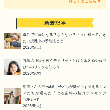
母乳で虫歯になる？ならない？ママが知っておき
たい授乳中の予防法とは
2026/5(土)
乳歯の神経を抜くデメリットとは？永久歯や歯並
びへのリスクを知ろう
2026/5(木)
患者さんの声 vol.6｜子どもが嫌がらず通える！マ
マたちが選んだ「はる歯科の魅力ランキング
TOP8〜11」
2026/5(火)