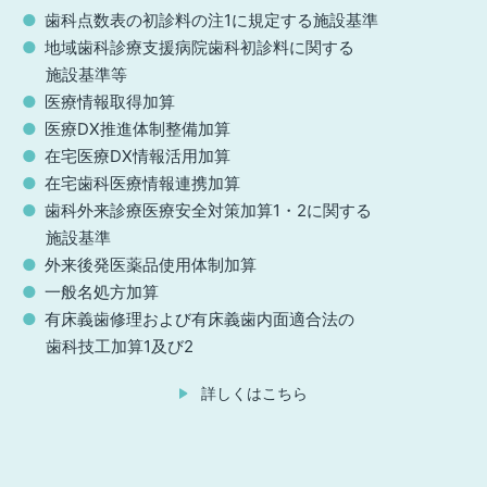
歯科点数表の初診料の注1に規定する施設基準
地域歯科診療支援病院歯科初診料に関する
施設基準等
医療情報取得加算
医療DX推進体制整備加算
在宅医療DX情報活用加算
在宅歯科医療情報連携加算
歯科外来診療医療安全対策加算1・2に関する
施設基準
外来後発医薬品使用体制加算
一般名処方加算
有床義歯修理および有床義歯内面適合法の
歯科技工加算1及び2
詳しくはこちら