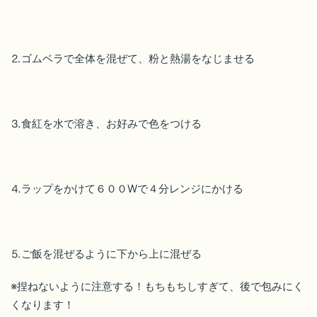
⒉ゴムベラで全体を混ぜて、粉と熱湯をなじませる
⒊食紅を水で溶き、お好みで色をつける
⒋ラップをかけて６００Wで４分レンジにかける
⒌ご飯を混ぜるように下から上に混ぜる
※捏ねないように注意する！もちもちしすぎて、後で包みにく
くなります！