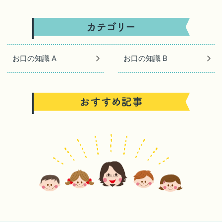
お口の知識 A
お口の知識 B