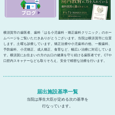
横須賀市の歯医者、歯科「はる小児歯科・矯正歯科クリニック」のホー
ムページをご覧いただきありがとうございます。当院は横須賀市に位置
します。土曜も診療しています。矯正治療や小児歯科の他、一般歯科、
予防歯科、小児矯正、成人矯正、食育など、幅広い治療に対応していま
す。横須賀にお住まいの方のお口の健康を守り続ける歯医者です。CTや
口腔内スキャナーなども取りそろえ、安全で精密な治療を行います。
届出施設基準一覧
当院は厚生大臣が定める次の基準を
行なっています。