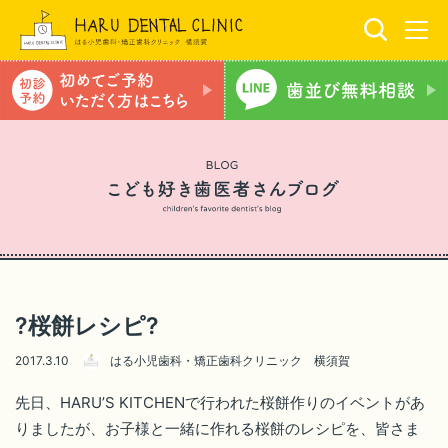
?桜餅レシピ?
2017.3.10
はる小児歯科・矯正歯科クリニック 横須賀
先日、HARU’S KITCHENで行われた桜餅作りのイベントがあ
りましたが、お子様と一緒に作れる桜餅のレシピを、皆さま