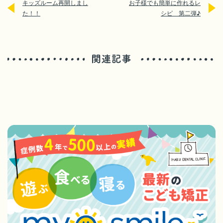
キッズルーム再開しまし
お子様でも簡単に作れるレ
た！！
シピ 第二弾♪