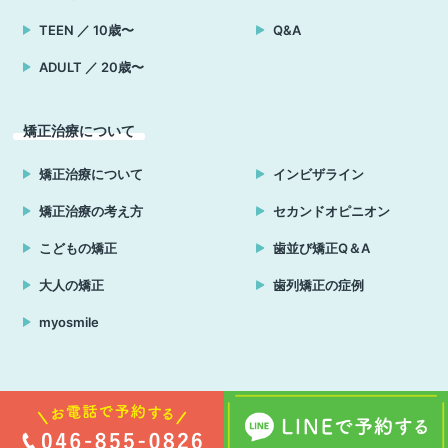
TEEN ／ 10歳〜
Q&A
ADULT ／ 20歳〜
矯正治療について
矯正治療について
インビザライン
矯正治療の考え方
セカンドオピニオン
こどもの矯正
歯並び矯正Q＆A
大人の矯正
歯列矯正の症例
myosmile
Copyright © はる小児歯科・矯正歯科クリニック 横須賀 all rights reserved.