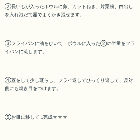
②長いもが入ったボウルに卵、カットねぎ、片栗粉、白出し
を入れ泡だて器でよくかき混ぜます。
③フライパンに油をひいて、ボウルに入った②の半量をフラ
イパンに流します。
④蓋をして少し蒸らし、フライ返しでひっくり返して、反対
側にも焼き目をつけます。
➄お皿に移して…完成☆☆☆