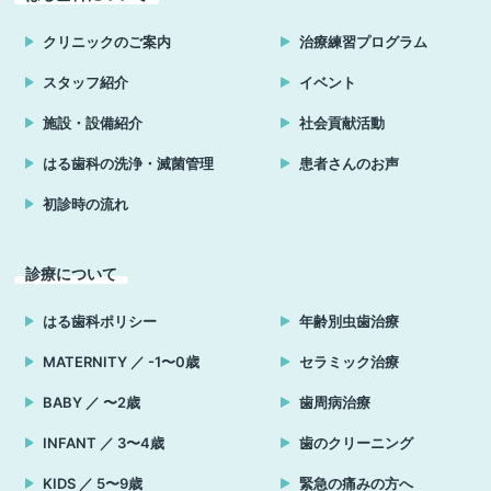
クリニックのご案内
治療練習プログラム
スタッフ紹介
イベント
施設・設備紹介
社会貢献活動
はる歯科の洗浄・滅菌管理
患者さんのお声
初診時の流れ
診療について
はる歯科ポリシー
年齢別虫歯治療
MATERNITY ／ -1〜0歳
セラミック治療
BABY ／ 〜2歳
歯周病治療
INFANT ／ 3〜4歳
歯のクリーニング
KIDS ／ 5〜9歳
緊急の痛みの方へ