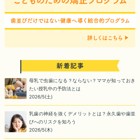
母乳で虫歯になる？ならない？ママが知っておき
たい授乳中の予防法とは
2026/5(土)
乳歯の神経を抜くデメリットとは？永久歯や歯並
びへのリスクを知ろう
2026/5(木)