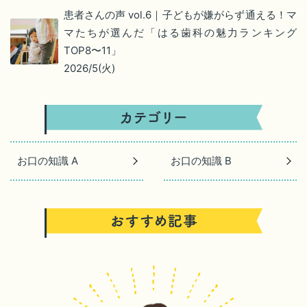
患者さんの声 vol.6｜子どもが嫌がらず通える！マ
マたちが選んだ「はる歯科の魅力ランキング
TOP8〜11」
2026/5(火)
お口の知識 A
お口の知識 B