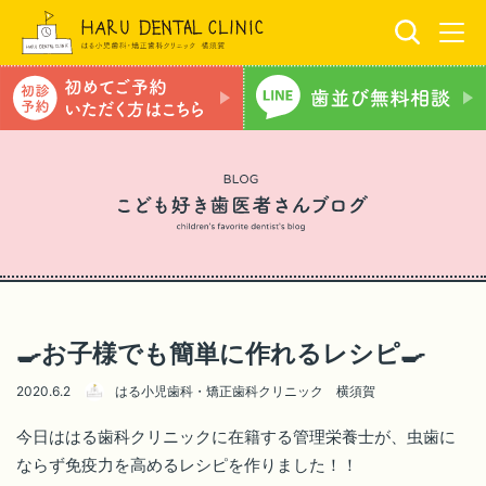
🍳お子様でも簡単に作れるレシピ🍳
2020.6.2
はる小児歯科・矯正歯科クリニック 横須賀
今日ははる歯科クリニックに在籍する管理栄養士が、虫歯に
ならず免疫力を高めるレシピを作りました！！