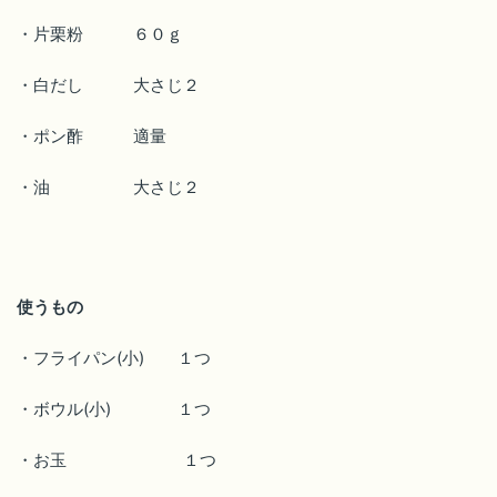
・片栗粉 ６０ｇ
・白だし 大さじ２
・ポン酢 適量
・油 大さじ２
使うもの
・フライパン(小) １つ
・ボウル(小) １つ
・お玉 １つ