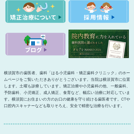
横須賀市の歯医者、歯科「はる小児歯科・矯正歯科クリニック」のホー
ムページをご覧いただきありがとうございます。当院は横須賀市に位置
します。土曜も診療しています。矯正治療や小児歯科の他、一般歯科、
予防歯科、小児矯正、成人矯正、食育など、幅広い治療に対応していま
す。横須賀にお住まいの方のお口の健康を守り続ける歯医者です。CTや
口腔内スキャナーなども取りそろえ、安全で精密な治療を行います。