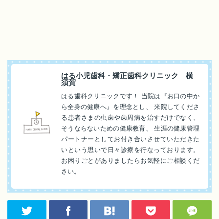
はる小児歯科・矯正歯科クリニック 横
須賀
はる歯科クリニックです！ 当院は『お口の中か
ら全身の健康へ』を理念とし、 来院してくださ
る患者さまの虫歯や歯周病を治すだけでなく、
そうならないための健康教育、 生涯の健康管理
パートナーとしてお付き合いさせていただきた
いという思いで日々診療を行なっております。
お困りごとがありましたらお気軽にご相談くだ
さい。