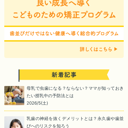
母乳で虫歯になる？ならない？ママが知っておき
たい授乳中の予防法とは
2026/5(土)
乳歯の神経を抜くデメリットとは？永久歯や歯並
びへのリスクを知ろう