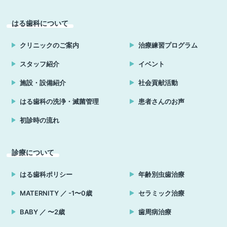
はる歯科について
クリニックのご案内
治療練習プログラム
スタッフ紹介
イベント
施設・設備紹介
社会貢献活動
はる歯科の洗浄・滅菌管理
患者さんのお声
初診時の流れ
診療について
はる歯科ポリシー
年齢別虫歯治療
MATERNITY ／ -1〜0歳
セラミック治療
BABY ／ 〜2歳
歯周病治療