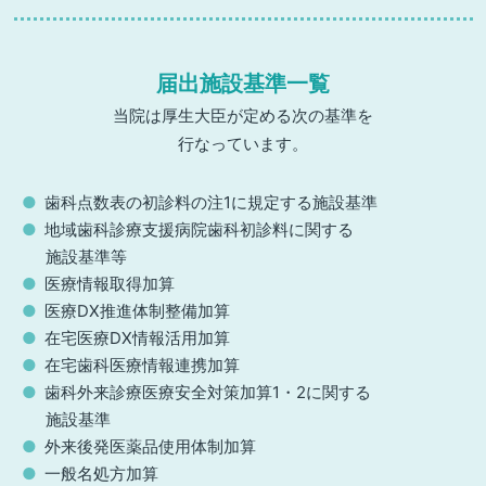
届出施設基準一覧
当院は厚生大臣が定める次の基準を
行なっています。
歯科点数表の初診料の注1に規定する施設基準
地域歯科診療支援病院歯科初診料に関する
施設基準等
医療情報取得加算
医療DX推進体制整備加算
在宅医療DX情報活用加算
在宅歯科医療情報連携加算
歯科外来診療医療安全対策加算1・2に関する
施設基準
外来後発医薬品使用体制加算
一般名処方加算