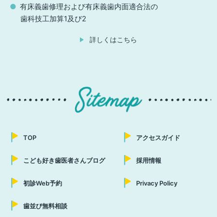
有床義歯修理および有床義歯内面適合法の
歯科技工加算1及び2
詳しくはこちら
TOP
アクセスガイド
こども好き歯医者さんブログ
採用情報
初診Web予約
Privacy Policy
歯並び無料相談