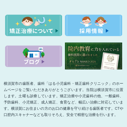
横須賀市の歯医者、歯科「はる小児歯科・矯正歯科クリニック」のホー
ムページをご覧いただきありがとうございます。当院は横須賀市に位置
します。土曜も診療しています。矯正治療や小児歯科の他、一般歯科、
予防歯科、小児矯正、成人矯正、食育など、幅広い治療に対応していま
す。横須賀にお住まいの方のお口の健康を守り続ける歯医者です。CTや
口腔内スキャナーなども取りそろえ、安全で精密な治療を行います。