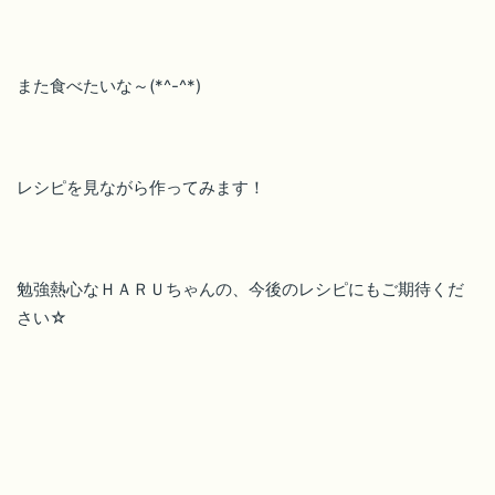
また食べたいな～(*^-^*)
レシピを見ながら作ってみます！
勉強熱心なＨＡＲＵちゃんの、今後のレシピにもご期待くだ
さい☆