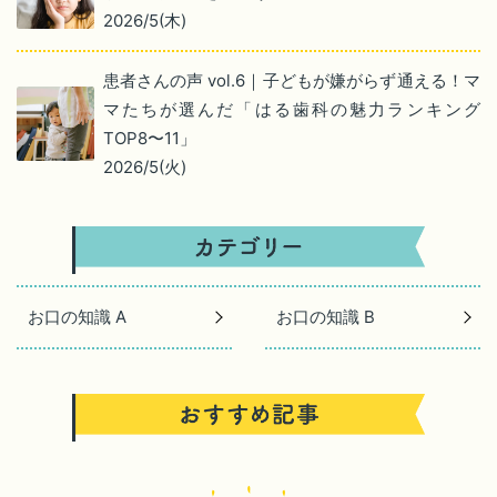
2026/5(木)
患者さんの声 vol.6｜子どもが嫌がらず通える！マ
マたちが選んだ「はる歯科の魅力ランキング
TOP8〜11」
2026/5(火)
お口の知識 A
お口の知識 B