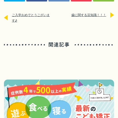
ご入学おめでとうございま
歯に関する豆知識！！！
す♪