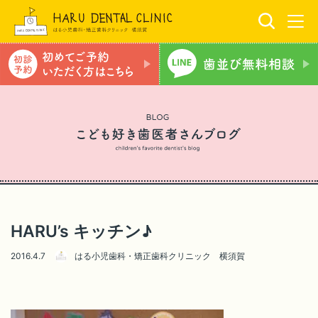
HARU’s キッチン♪
2016.4.7
はる小児歯科・矯正歯科クリニック 横須賀