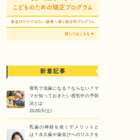
母乳で虫歯になる？ならない？マ
マが知っておきたい授乳中の予防
法とは
2026/5(土)
乳歯の神経を抜くデメリットと
は？永久歯や歯並びへのリスクを