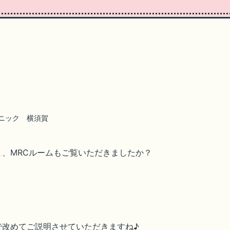
ニック 横須賀
、MRCルームもご覧いただきましたか？
で改めてご説明させていただきますね♪