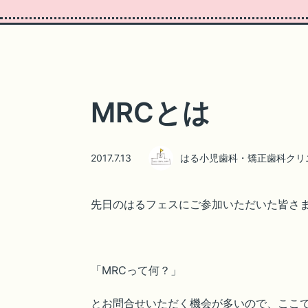
MRCとは
2017.7.13
はる小児歯科・矯正歯科クリ
先日のはるフェスにご参加いただいた皆さま
「MRCって何？」
とお問合せいただく機会が多いので、ここ