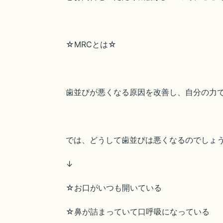
☆MRCとは☆
歯並びが悪くなる原因を改善し、自分の力
では、どうして歯並びは悪くなるのでしょ
↓
☆お口がいつも開いている
☆鼻が詰まっていて口呼吸になっている