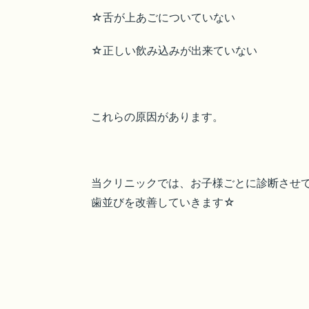
☆舌が上あごについていない
☆正しい飲み込みが出来ていない
これらの原因があります。
当クリニックでは、お子様ごとに診断させ
歯並びを改善していきます☆