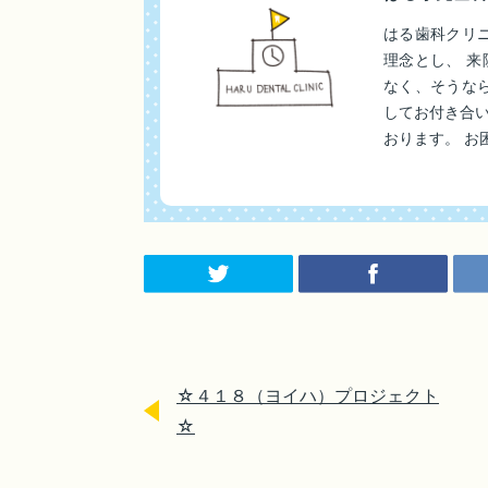
はる歯科クリ
理念とし、 
なく、そうな
してお付き合
おります。 お
☆４１８（ヨイハ）プロジェクト
☆