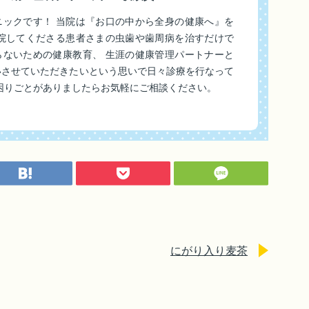
ニックです！ 当院は『お口の中から全身の健康へ』を
来院してくださる患者さまの虫歯や歯周病を治すだけで
らないための健康教育、 生涯の健康管理パートナーと
いさせていただきたいという思いで日々診療を行なって
困りごとがありましたらお気軽にご相談ください。
にがり入り麦茶