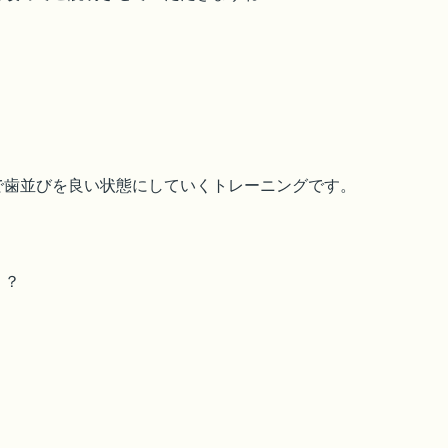
で歯並びを良い状態にしていくトレーニングです。
う？