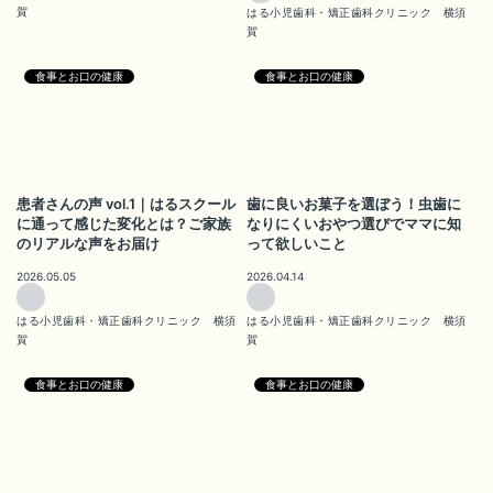
賀
はる小児歯科・矯正歯科クリニック 横須
賀
食事とお口の健康
食事とお口の健康
患者さんの声 vol.1｜はるスクール
歯に良いお菓子を選ぼう！虫歯に
に通って感じた変化とは？ご家族
なりにくいおやつ選びでママに知
のリアルな声をお届け
って欲しいこと
2026.05.05
2026.04.14
はる小児歯科・矯正歯科クリニック 横須
はる小児歯科・矯正歯科クリニック 横須
賀
賀
食事とお口の健康
食事とお口の健康