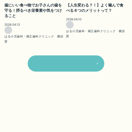
歯にいい食べ物でお子さんの歯を
【人生変わる？！】よく噛んで食
守る！摂るべき栄養素や気をつけ
べる８つのメリットって？
ること
2026.04.10
2026.04.13
はる小児歯科・矯正歯科クリニック 横須
賀
はる小児歯科・矯正歯科クリニック 横須
賀