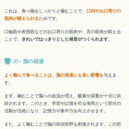
これは、食べ物をしっかりと噛むことで、
口内やお口周りの
筋肉が鍛えられる
ためです。
口輪筋や表情筋などのお口周りの筋肉や、舌の筋肉が鍛える
ことで、
きれいではっきりとした発音がつくられます
。
の – 脳の発達
よく噛んで食べることは、脳の発達にも良い影響
を与えま
す。
まず、噛むことで脳への血流が増え、酸素や栄養が十分に供
給されます。このとき、学習や記憶を司る海馬という部分の
活動が活発になり、記憶力や集中力を向上させます。
また、よく噛むことで脳の前頭前野も刺激されます。この部