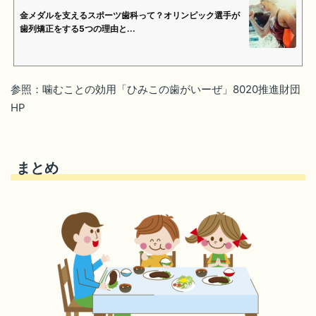
金メダルを支えるスポーツ歯科って？オリンピック選手が
歯列矯正をする5つの理由と...
参照：
噛むことの効用「ひみこの歯がいーぜ」8020推進財団
HP
まとめ