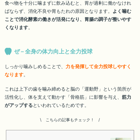
食べ物を十分に噛まずに飲み込むと、胃が過剰に働かなけれ
ばならず、消化不良や胃もたれの原因となります。
よく噛む
ことで消化酵素の働きが活発になり、胃腸の調子が整いやす
くなります
。
ぜ – 全身の体力向上と全力投球
しっかり噛みしめることで、
力を発揮して全力投球しやすく
なります
。
これは上下の歯を噛み締めると脳の「運動野」という箇所が
活性化し、体を支えて動かす「骨格筋」に影響を与え、
筋力
がアップする
といわれているためです。
\ こちらの記事もチェック！
/