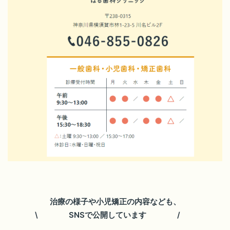
治療の様子や小児矯正の内容なども、
\ SNSで公開しています /