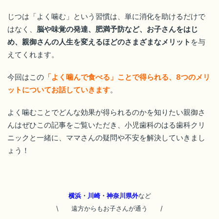
じつは「よく噛む」という習慣は、単に消化を助けるだけで
はなく、
脳や味覚の発達、肥満予防など、お子さんをはじ
め、親御さんの人生を変えるほどのさまざまなメリット
を与
えてくれます。
今回はこの
「よく噛んで食べる」ことで得られる、8つのメリ
ットについてお話していきます
。
よく噛むことでどんな効果が得られるのかを知りたい親御さ
んはぜひこの記事をご覧いただき、小児歯科のはる歯科クリ
ニックと一緒に、ママさんの疑問や不安を解決していきまし
ょう！
横浜
・
川崎
・
神奈川県外
など
\ 遠方からもお子さんが通う
/