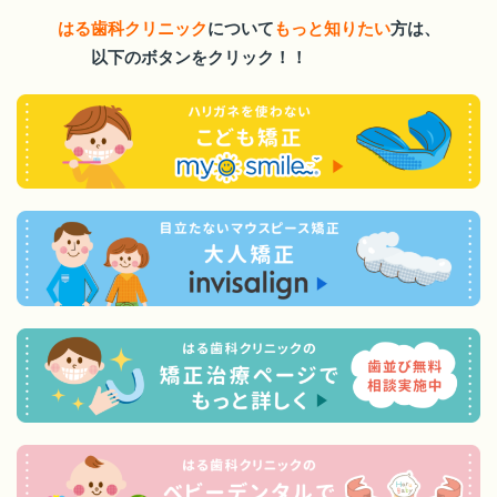
はる歯科クリニック
について
もっと知りたい
方は、
以下のボタンをクリック！！