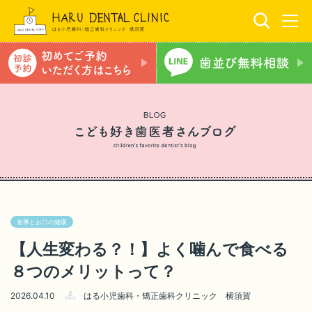
食事とお口の健康
【人生変わる？！】よく噛んで食べる
８つのメリットって？
2026.04.10
はる小児歯科・矯正歯科クリニック 横須賀