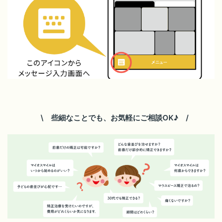
\ 些細なことでも、お気軽にご相談OK♪
/