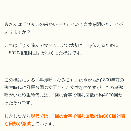
皆さんは「ひみこの歯がいーぜ」という言葉を聞いたことが
ありますか？
これは「よく噛んで食べることの大切さ」を伝えるために
「8020推進財団」がつくった標語です。
この標語にある「卑弥呼（ひみこ）」は今から約1800年前の
弥生時代に邪馬台国の女王だった女性なのですが、この卑弥
呼がいた弥生時代には、1回の食事で噛む回数は約4000回だ
ったそうです。
しかしながら
現代では、1回の食事で噛む回数は約600回と噛
む回数が激減
しています。