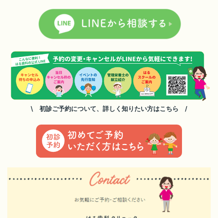
\ 初診ご予約について、詳しく知りたい方はこちら /