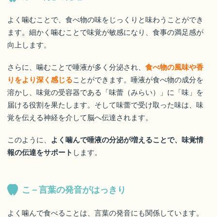
よく噛むことで、食べ物の味をじっくりと味わうことができ
ます。細かく噛むことで味覚が敏感になり、食事の満足感が
向上します。
さらに、噛むことで唾液が多く分泌され、
食べ物の風味や香
りをより深く感じる
ことができます。唾液が食べ物の成分を
溶かし、味覚の受容器である「味蕾（みらい）」に「味」を
届ける役割を果たします。そして味蕾で受け取った味は、味
覚を伝える神経を介して脳へ伝達されます。
このように、
よく噛んで唾液の分泌が増えることで、味覚情
報の伝達をサポート
します。
こ – 言葉の発音がはっきり
よく噛んで食べることは、言葉の発音にも関係しています。