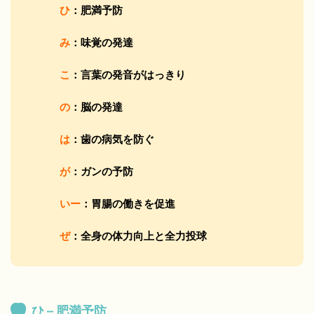
ひ
：肥満予防
み
：味覚の発達
こ
：言葉の発音がはっきり
の
：脳の発達
は
：歯の病気を防ぐ
が
：ガンの予防
いー
：胃腸の働きを促進
ぜ
：全身の体力向上と全力投球
ひ – 肥満予防