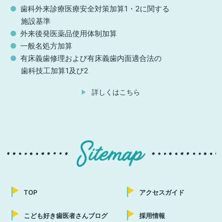
歯科外来診療医療安全対策加算1・2に関する
施設基準
外来後発医薬品使用体制加算
一般名処方加算
有床義歯修理および有床義歯内面適合法の
歯科技工加算1及び2
詳しくはこちら
TOP
アクセスガイド
こども好き歯医者さんブログ
採用情報