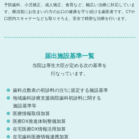
予防歯科、小児矯正、成人矯正、食育など、幅広い治療に対応していま
す。横須賀にお住まいの方のお口の健康を守り続ける歯医者です。CTや
口腔内スキャナーなども取りそろえ、安全で精密な治療を行います。
届出施設基準一覧
当院は厚生大臣が定める次の基準を
行なっています。
歯科点数表の初診料の注1に規定する施設基準
地域歯科診療支援病院歯科初診料に関する
施設基準等
医療情報取得加算
医療DX推進体制整備加算
在宅医療DX情報活用加算
在宅歯科医療情報連携加算