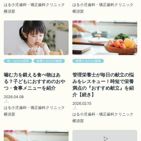
はる小児歯科・矯正歯科クリニック
はる小児歯科・矯正歯科クリニック
横須賀
横須賀
顎・お口の発育
食事とお口の健康
食事とお口の健康
噛む力を鍛える食べ物はあ
管理栄養士が毎日の献立の悩
る？子どもにおすすめのおや
みをレスキュー！時短で栄養
つ・食事メニューを紹介
満点の『おすすめ献立』を紹
介【続き】
2026.04.08
2026.02.15
はる小児歯科・矯正歯科クリニック
横須賀
はる小児歯科・矯正歯科クリニック
横須賀