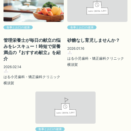
食事とお口の健康
食事とお口の健康
管理栄養士が毎日の献立の悩
砂糖なし育児しませんか？
みをレスキュー！時短で栄養
2026.01.16
満点の『おすすめ献立』を紹
介
はる小児歯科・矯正歯科クリニック
横須賀
2026.02.14
はる小児歯科・矯正歯科クリニック
横須賀
食事とお口の健康