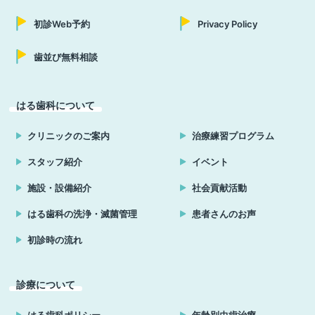
初診Web予約
Privacy Policy
歯並び無料相談
はる歯科について
クリニックのご案内
治療練習プログラム
スタッフ紹介
イベント
施設・設備紹介
社会貢献活動
はる歯科の洗浄・滅菌管理
患者さんのお声
初診時の流れ
診療について