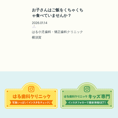
お子さんはご飯をくちゃくち
ゃ食べていませんか？
2026.01.14
はる小児歯科・矯正歯科クリニック
横須賀