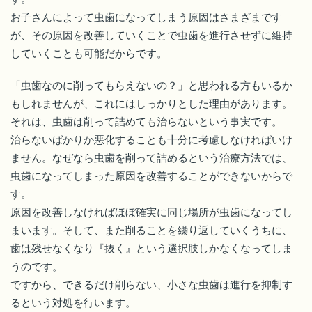
お子さんによって虫歯になってしまう原因はさまざまです
が、その原因を改善していくことで虫歯を進行させずに維持
していくことも可能だからです。
「虫歯なのに削ってもらえないの？」と思われる方もいるか
もしれませんが、これにはしっかりとした理由があります。
それは、虫歯は削って詰めても治らないという事実です。
治らないばかりか悪化することも十分に考慮しなければいけ
ません。なぜなら虫歯を削って詰めるという治療方法では、
虫歯になってしまった原因を改善することができないからで
す。
原因を改善しなければほぼ確実に同じ場所が虫歯になってし
まいます。そして、また削ることを繰り返していくうちに、
歯は残せなくなり『抜く』という選択肢しかなくなってしま
うのです。
ですから、できるだけ削らない、小さな虫歯は進行を抑制す
るという対処を行います。