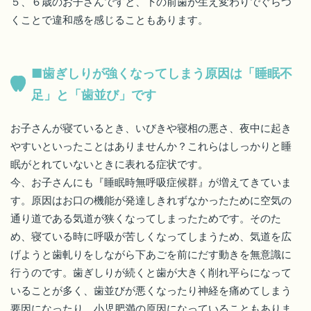
５、６歳のお子さんですと、下の前歯が生え変わりでぐらつ
くことで違和感を感じることもあります。
■歯ぎしりが強くなってしまう原因は「睡眠不
足」と「歯並び」です
お子さんが寝ているとき、いびきや寝相の悪さ、夜中に起き
やすいといったことはありませんか？これらはしっかりと睡
眠がとれていないときに表れる症状です。
今、お子さんにも『睡眠時無呼吸症候群』が増えてきていま
す。原因はお口の機能が発達しきれずなかったために空気の
通り道である気道が狭くなってしまったためです。そのた
め、寝ている時に呼吸が苦しくなってしまうため、気道を広
げようと歯軋りをしながら下あごを前にだす動きを無意識に
行うのです。歯ぎしりが続くと歯が大きく削れ平らになって
いることが多く、歯並びが悪くなったり神経を痛めてしまう
要因になったり、小児肥満の原因になっていることもありま