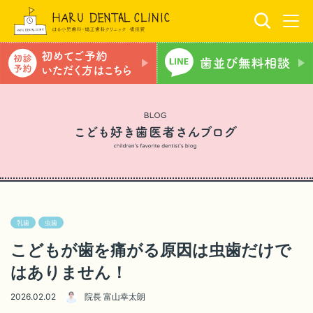
乳歯
虫歯
こどもが歯を痛がる原因は虫歯だけで
はありません！
2026.02.02
院長 富山幸太朗