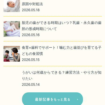
原因や対処法
2026.05.18
胎児の歯ができる時期はいつ？乳歯・永久歯の歯
胚の形成時期について
2026.05.16
食育×歯科でサポート！噛む力と歯並びを育てる子
どもの食習慣
2026.05.15
うがいは何歳からできる？練習方法・やり方が知
りたい
2026.05.14