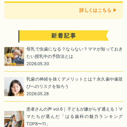
母乳で虫歯になる？ならない？ママが知っておき
たい授乳中の予防法とは
2026.05.30
乳歯の神経を抜くデメリットとは？永久歯や歯並
びへのリスクを知ろう
2026.05.28
患者さんの声 vol.6｜子どもが嫌がらず通える！マ
マたちが選んだ「はる歯科の魅力ランキング
TOP8〜11」