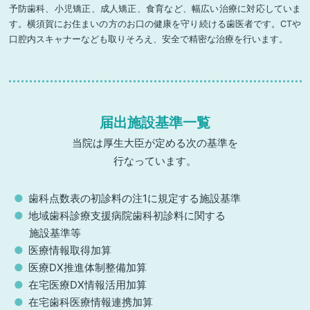
予防歯科、小児矯正、成人矯正、食育など、幅広い治療に対応していま
す。横須賀にお住まいの方のお口の健康を守り続ける歯医者です。CTや
口腔内スキャナーなども取りそろえ、安全で精密な治療を行います。
届出施設基準一覧
当院は厚生大臣が定める次の基準を
行なっています。
歯科点数表の初診料の注1に規定する施設基準
地域歯科診療支援病院歯科初診料に関する
施設基準等
医療情報取得加算
医療DX推進体制整備加算
在宅医療DX情報活用加算
在宅歯科医療情報連携加算