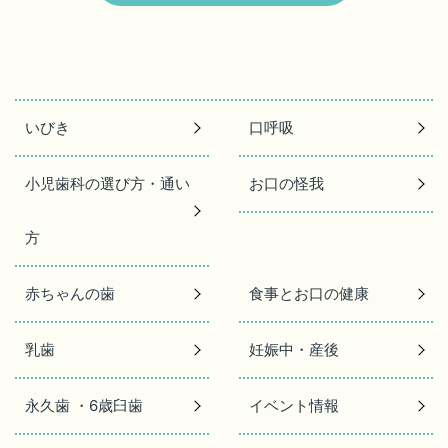
いびき
口呼吸
小児歯科の選び方・通い
お口の怪我
方
赤ちゃんの歯
食事とお口の健康
乳歯
妊娠中・産後
永久歯 ・6歳臼歯
イベント情報