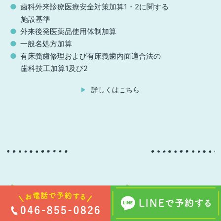
歯科外来診療医療安全対策加算1・2に関する
施設基準
外来後発医薬品使用体制加算
一般名処方加算
有床義歯修理および有床義歯内面適合法の
歯科技工加算1及び2
詳しくはこちら
TOP
アクセスガイド
こども好き歯医者さんブログ
採用情報