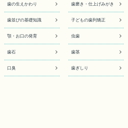
歯の生えかわり
歯磨き・仕上げみがき
歯並びの基礎知識
子どもの歯列矯正
顎・お口の発育
虫歯
歯石
歯茎
口臭
歯ぎしり