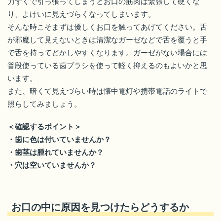
力ずくで引っ張ってしまうとお口の筋肉は緊張して硬くな
り、よけいに見えづらくなってしまいます。
そんな時こそまずは優しくお口を触ってあげてください。舌
が邪魔して見えないときは清潔なガーゼなどで舌を覆うと手
で舌を持ってどかしやすくなります。ガーゼがない場合には
普段使っている歯ブラシを使って軽く抑えるのもよいかと思
います。
また、暗くて見えづらい時は懐中電灯や携帯電話のライトで
照らしてみましょう。
＜確認するポイント＞
・歯に色は付いていませんか？
・歯茎は腫れていませんか？
・穴は空いていませんか？
お口の中に原因を見つけたらどうするか