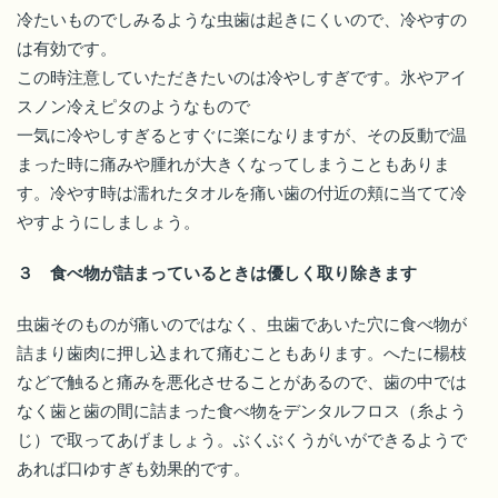
冷たいものでしみるような虫歯は起きにくいので、冷やすの
は有効です。
この時注意していただきたいのは冷やしすぎです。氷やアイ
スノン冷えピタのようなもので
一気に冷やしすぎるとすぐに楽になりますが、その反動で温
まった時に痛みや腫れが大きくなってしまうこともありま
す。冷やす時は濡れたタオルを痛い歯の付近の頬に当てて冷
やすようにしましょう。
３ 食べ物が詰まっているときは優しく取り除きます
虫歯そのものが痛いのではなく、虫歯であいた穴に食べ物が
詰まり歯肉に押し込まれて痛むこともあります。へたに楊枝
などで触ると痛みを悪化させることがあるので、歯の中では
なく歯と歯の間に詰まった食べ物をデンタルフロス（糸よう
じ）で取ってあげましょう。ぶくぶくうがいができるようで
あれば口ゆすぎも効果的です。