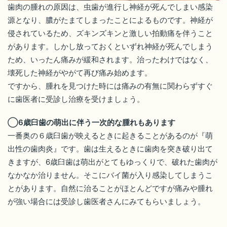
歯肉の腫れの原因は、虫歯が進行し神経が死んでしまい感染
源となり、膿がたまてしまったことによるものです。神経が
侵されているため、ズキンズキンと激しい拍動痛を伴うこと
があります。しかし放っておくといずれ神経が死んでしまう
ため、いったん痛みが緩和されます。治ったわけではなく、
壊死した神経がやがて再び痛み始めます。
ですから、腫れを見つけた時には痛みの有無に関わらずすぐ
に歯医者に受診し治療を受けましょう。
◯6歳臼歯の萌出に伴う一次的な腫れもあります
一番奥の６歳臼歯が映えるときに起きることがあるのが『萌
出性の歯肉炎』です。歯は生えるときに歯肉を突き破り出て
きますが、6歳臼歯は萌出がとてもゆっくりで、破れた歯肉が
なかなか治りません。そこにバイ菌が入り感染してしまうこ
とがあります。自然に治ることがほとんどですが痛みや腫れ
が強い場合には受診し歯医者さんにみてもらいましょう。