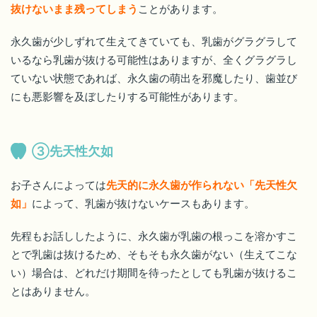
抜けないまま残ってしまう
ことがあります。
永久歯が少しずれて生えてきていても、乳歯がグラグラして
いるなら乳歯が抜ける可能性はありますが、全くグラグラし
ていない状態であれば、永久歯の萌出を邪魔したり、歯並び
にも悪影響を及ぼしたりする可能性があります。
③先天性欠如
お子さんによっては
先天的に永久歯が作られない「先天性欠
如」
によって、乳歯が抜けないケースもあります。
先程もお話ししたように、永久歯が乳歯の根っこを溶かすこ
とで乳歯は抜けるため、そもそも永久歯がない（生えてこな
い）場合は、どれだけ期間を待ったとしても乳歯が抜けるこ
とはありません。