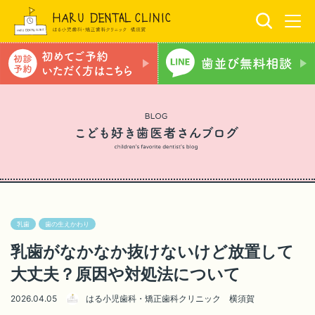
乳歯
歯の生えかわり
乳歯がなかなか抜けないけど放置して
大丈夫？原因や対処法について
2026.04.05
はる小児歯科・矯正歯科クリニック 横須賀