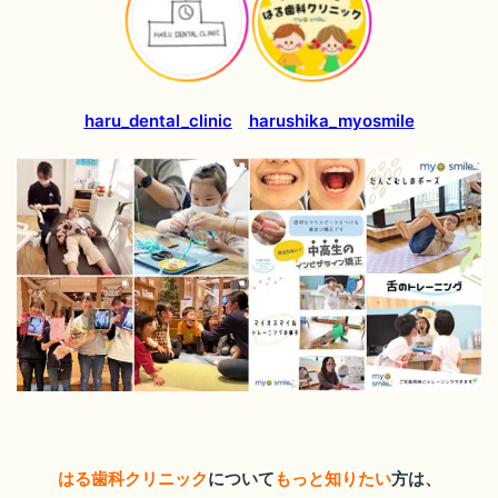
haru_dental_clinic
harushika_myosmile
はる歯科クリニック
について
もっと知りたい
方は、