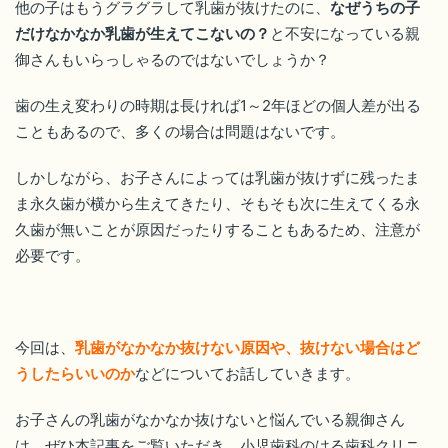
他の子はもうグラグラして乳歯が抜けたのに、
なぜうちの子
だけなかなか乳歯が生えてこないの？
と不安になっている親
御さんもいらっしゃるのではないでしょうか？
歯の生え変わりの時期は長ければ1～2年ほどの個人差が出る
こともあるので、多くの場合は問題はないです。
しかしながら、お子さんによっては乳歯が抜けずに残ったま
ま永久歯が横から生えてきたり、そもそも次に生えてくる永
久歯が無いことが原因だったりすることもあるため、注意が
必要です。
今回は、
乳歯がなかなか抜けない原因や、抜けない場合はど
うしたらいいのか
などについてお話していきます。
お子さんの乳歯がなかなか抜けないと悩んでいる親御さん
は、ぜひ本記事をご覧いただき、小児歯科のはる歯科クリニ