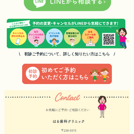
\ 初診ご予約について、詳しく知りたい方はこちら /