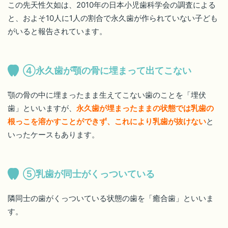
この先天性欠如は、2010年の日本小児歯科学会の調査による
と、およそ10人に1人の割合で永久歯が作られていない子ども
がいると報告されています。
④永久歯が顎の骨に埋まって出てこない
顎の骨の中に埋まったまま生えてこない歯のことを「埋伏
歯」といいますが、
永久歯が埋まったままの状態では乳歯の
根っこを溶かすことができず、これにより乳歯が抜けない
と
いったケースもあります。
⑤乳歯が同士がくっついている
隣同士の歯がくっついている状態の歯を「癒合歯」といいま
す。