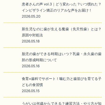
患者さんの声 vol.3｜どう変わった？いつ慣れた？
インビザライン矯正のリアルな声をお届け！
2026.05.20
新生児なのに歯が生える魔歯（先天性歯）とは？
原因や対処法
2026.05.18
胎児の歯ができる時期はいつ？乳歯・永久歯の歯
胚の形成時期について
2026.05.16
食育×歯科でサポート！噛む力と歯並びを育てる子
どもの食習慣
2026.05.15
うがいは何歳からできる？練習方法・やり方が知