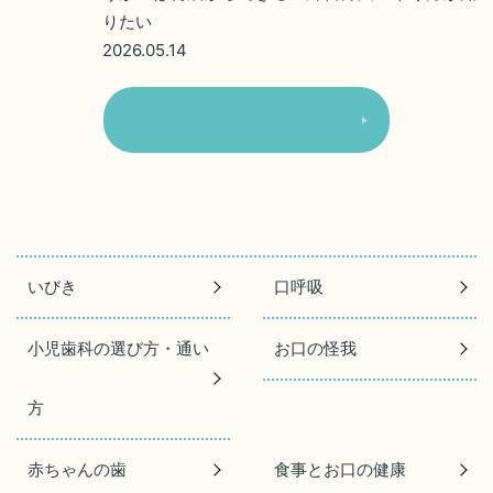
りたい
2026.05.14
いびき
口呼吸
小児歯科の選び方・通い
お口の怪我
方
赤ちゃんの歯
食事とお口の健康