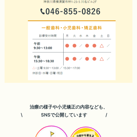
治療の様子や小児矯正の内容なども、
\ SNSで公開しています /