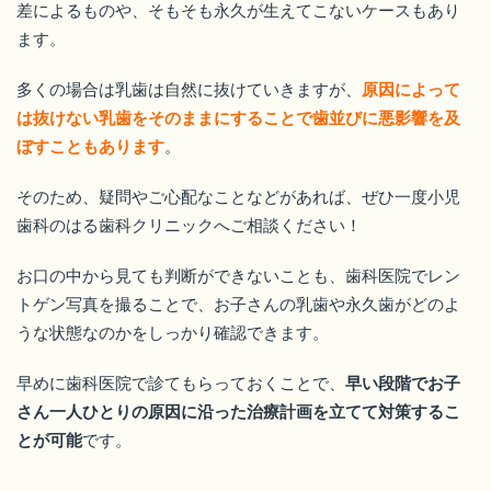
差によるものや、そもそも永久が生えてこないケースもあり
ます。
多くの場合は乳歯は自然に抜けていきますが、
原因によって
は抜けない乳歯をそのままにすることで歯並びに悪影響を及
ぼすこともあります
。
そのため、疑問やご心配なことなどがあれば、ぜひ一度小児
歯科のはる歯科クリニックへご相談ください！
お口の中から見ても判断ができないことも、歯科医院でレン
トゲン写真を撮ることで、お子さんの乳歯や永久歯がどのよ
うな状態なのかをしっかり確認できます。
早めに歯科医院で診てもらっておくことで、
早い段階でお子
さん一人ひとりの原因に沿った治療計画を立てて対策するこ
とが可能
です。