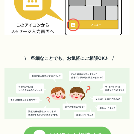
\ 些細なことでも、お気軽にご相談OK♪
/