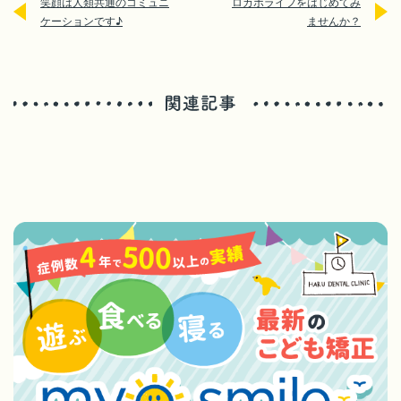
笑顔は人類共通のコミュニ
ロカボライフをはじめてみ
ケーションです♪
ませんか？