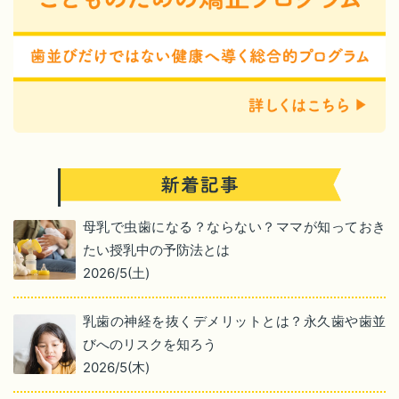
母乳で虫歯になる？ならない？ママが知っておき
たい授乳中の予防法とは
2026/5(土)
乳歯の神経を抜くデメリットとは？永久歯や歯並
びへのリスクを知ろう
2026/5(木)