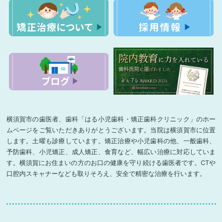
横須賀市の歯医者、歯科「はる小児歯科・矯正歯科クリニック」のホー
ムページをご覧いただきありがとうございます。当院は横須賀市に位置
します。土曜も診療しています。矯正治療や小児歯科の他、一般歯科、
予防歯科、小児矯正、成人矯正、食育など、幅広い治療に対応していま
す。横須賀にお住まいの方のお口の健康を守り続ける歯医者です。CTや
口腔内スキャナーなども取りそろえ、安全で精密な治療を行います。