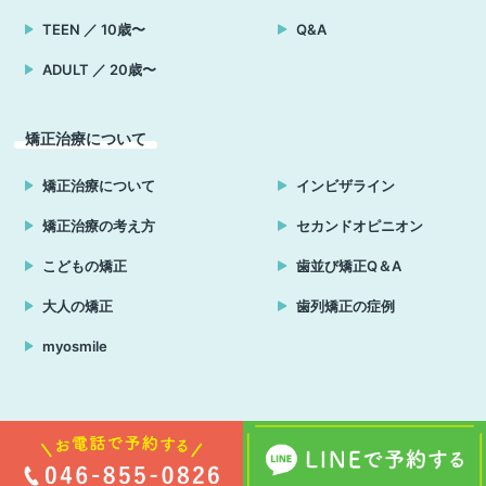
TEEN ／ 10歳〜
Q&A
ADULT ／ 20歳〜
矯正治療について
矯正治療について
インビザライン
矯正治療の考え方
セカンドオピニオン
こどもの矯正
歯並び矯正Q＆A
大人の矯正
歯列矯正の症例
myosmile
Copyright © はる小児歯科・矯正歯科クリニック 横須賀 all rights reserved.