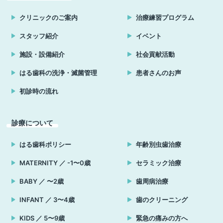
クリニックのご案内
治療練習プログラム
スタッフ紹介
イベント
施設・設備紹介
社会貢献活動
はる歯科の洗浄・滅菌管理
患者さんのお声
初診時の流れ
診療について
はる歯科ポリシー
年齢別虫歯治療
MATERNITY ／ -1〜0歳
セラミック治療
BABY ／ 〜2歳
歯周病治療
INFANT ／ 3〜4歳
歯のクリーニング
KIDS ／ 5〜9歳
緊急の痛みの方へ