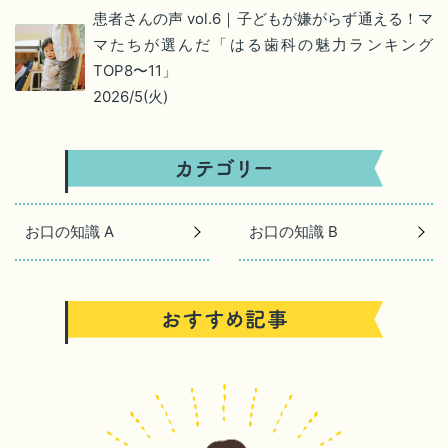
患者さんの声 vol.6｜子どもが嫌がらず通える！マ
マたちが選んだ「はる歯科の魅力ランキング
TOP8〜11」
2026/5(火)
お口の知識 A
お口の知識 B