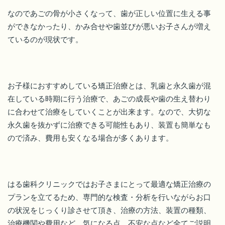
なのであごの骨が小さくなって、歯が正しい位置に生える事
ができなかったり、かみ合せや歯並びが悪いお子さんが増え
ているのが現状です。
お子様におすすめしている矯正治療とは、乳歯と永久歯が混
在している時期に行う治療で、あごの成長や歯の生え替わり
に合わせて治療をしていくことが出来ます。なので、大切な
永久歯を抜かずに治療できる可能性もあり、装置も簡単なも
ので済み、費用も安くなる場合が多くあります。
はる歯科クリニックではお子さまにとって最適な矯正治療の
プランを立てるため、専門的な検査・分析を行いながらお口
の状況をじっくり診させて頂き、治療の方法、装置の種類、
治療機関や費用など、気になる点、不安な点など全てご説明