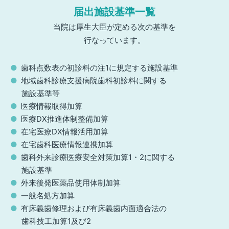
届出施設基準一覧
当院は厚生大臣が定める次の基準を
行なっています。
歯科点数表の初診料の注1に規定する施設基準
地域歯科診療支援病院歯科初診料に関する
施設基準等
医療情報取得加算
医療DX推進体制整備加算
在宅医療DX情報活用加算
在宅歯科医療情報連携加算
歯科外来診療医療安全対策加算1・2に関する
施設基準
外来後発医薬品使用体制加算
一般名処方加算
有床義歯修理および有床義歯内面適合法の
歯科技工加算1及び2